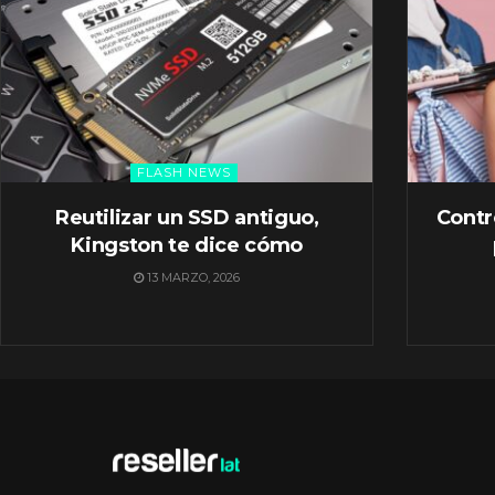
FLASH NEWS
Reutilizar un SSD antiguo,
Contr
Kingston te dice cómo
13 MARZO, 2026