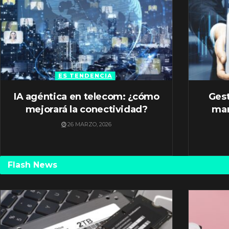
ES TENDENCIA
IA agéntica en telecom: ¿cómo
Gest
mejorará la conectividad?
mar
26 MARZO, 2026
Flash News