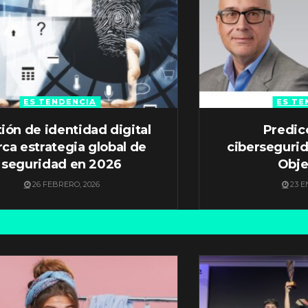
ES TENDENCIA
ES TE
ión de identidad digital
Predic
ca estrategia global de
ciberseguri
seguridad en 2026
Obje
26 FEBRERO, 2026
23 E