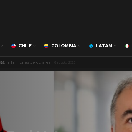
CHILE
COLOMBIA
LATAM
á a cargo de Bert Milan
24 marzo, 2026