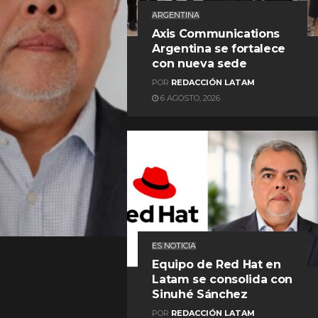
ARGENTINA
Axis Communications
Argentina se fortalece
con nueva sede
POR
REDACCIÓN LATAM
6 AGOSTO, 2026
REDACCIÓN LATAM
ES NOTICIA
Equipo de Red Hat en
Latam se consolida con
Sinuhé Sánchez
POR
REDACCIÓN LATAM