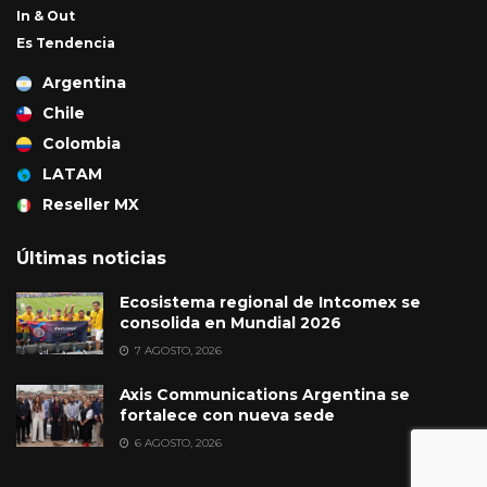
In & Out
Es Tendencia
Argentina
Chile
Colombia
LATAM
Reseller MX
Últimas noticias
Ecosistema regional de Intcomex se
consolida en Mundial 2026
7 AGOSTO, 2026
Axis Communications Argentina se
fortalece con nueva sede
6 AGOSTO, 2026