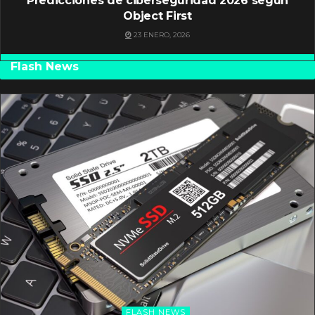
Predicciones de ciberseguridad 2026 según
Object First
23 ENERO, 2026
Flash News
FLASH NEWS