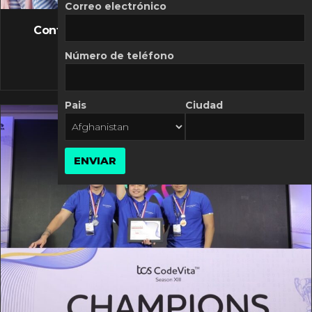
FLASH NEWS
Correo electrónico
Controversia de Mercado Libre por costos
variables
Número de teléfono
10 MARZO, 2026
Pais
Ciudad
ENVIAR