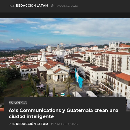
POR
REDACCIÓN LATAM
4 AGOSTO, 2026
ES NOTICIA
Axis Communications y Guatemala crean una
ciudad inteligente
POR
REDACCIÓN LATAM
3 AGOSTO, 2026