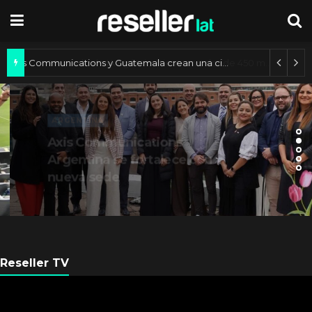
Axis Communications y Guatemala crean una ciudad inteligente
ARGENTINA
Axis Communications
Argentina se fortalece con
nueva sede
Reseller TV