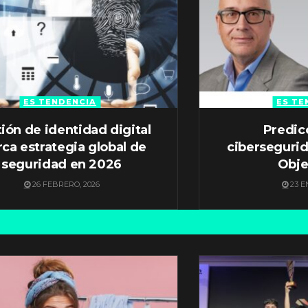
ES TENDENCIA
ES TE
ión de identidad digital
Predic
ca estrategia global de
ciberseguri
seguridad en 2026
Obje
26 FEBRERO, 2026
23 E