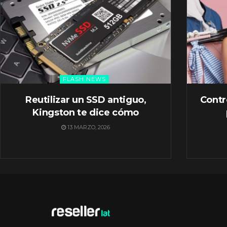
FLASH NEWS
Reutilizar un SSD antiguo,
Contr
Kingston te dice cómo
13 MARZO, 2026