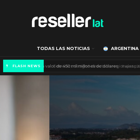
TODAS LAS NOTICIAS
ARGENTINA
Mercado de IA agéntica tiene un valor de 450
FLASH NEWS
ES NOTICIA