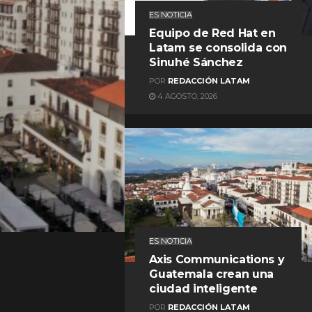
ES NOTICIA
Equipo de Red Hat en
Latam se consolida con
Sinuhé Sánchez
POR
REDACCIÓN LATAM
4 AGOSTO, 2026
REDACCIÓN LATAM
ES NOTICIA
Axis Communications y
Guatemala crean una
ciudad inteligente
POR
REDACCIÓN LATAM