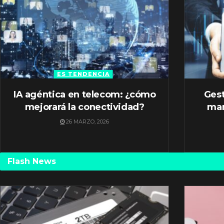
ES TENDENCIA
IA agéntica en telecom: ¿cómo
Gest
mejorará la conectividad?
mar
26 MARZO, 2026
Flash News