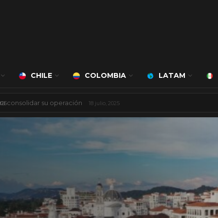
CHILE
COLOMBIA
LATAM
 mil millones de dólares
8 agosto, 2025