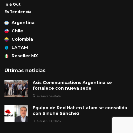
In & Out
Es Tendencia
Argentina
Chile
Colombia
LATAM
Reseller MX
Últimas noticias
Axis Communications Argentina se
fortalece con nueva sede
6 AGOSTO, 2026
Equipo de Red Hat en Latam se consolida
con Sinuhé Sánchez
4 AGOSTO, 2026