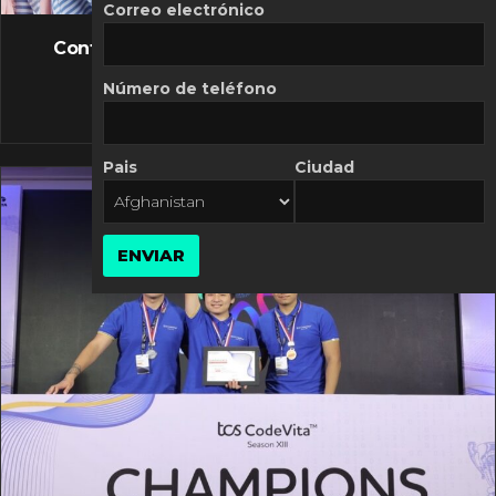
FLASH NEWS
Correo electrónico
Controversia de Mercado Libre por costos
variables
Número de teléfono
10 MARZO, 2026
Pais
Ciudad
ENVIAR