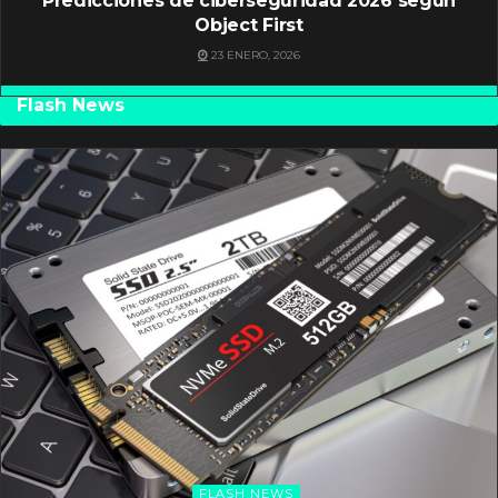
Predicciones de ciberseguridad 2026 según
Object First
23 ENERO, 2026
Flash News
FLASH NEWS