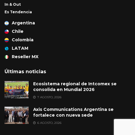
In & Out
Es Tendencia
Argentina
Chile
Colombia
LATAM
Reseller MX
Últimas noticias
Ecosistema regional de Intcomex se
consolida en Mundial 2026
7 AGOSTO, 2026
Axis Communications Argentina se
fortalece con nueva sede
6 AGOSTO, 2026