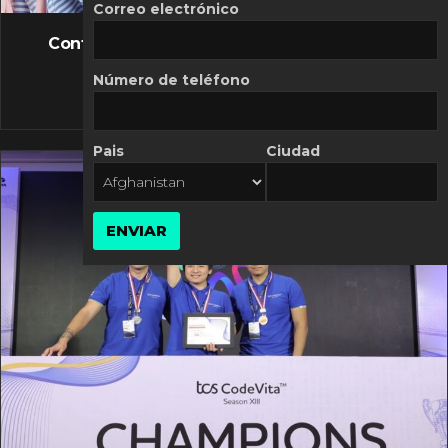
FLASH NEWS
Correo electrónico
Controversia de Mercado Libre por costos
variables
Número de teléfono
10 MARZO, 2026
Pais
Ciudad
ENVIAR