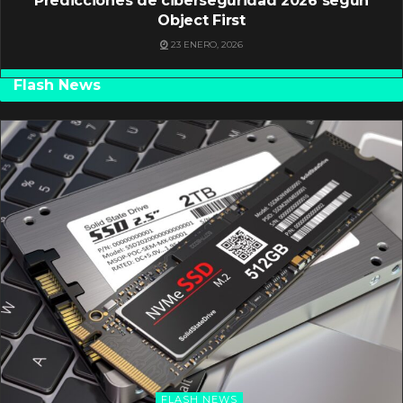
Predicciones de ciberseguridad 2026 según
Object First
23 ENERO, 2026
Flash News
FLASH NEWS