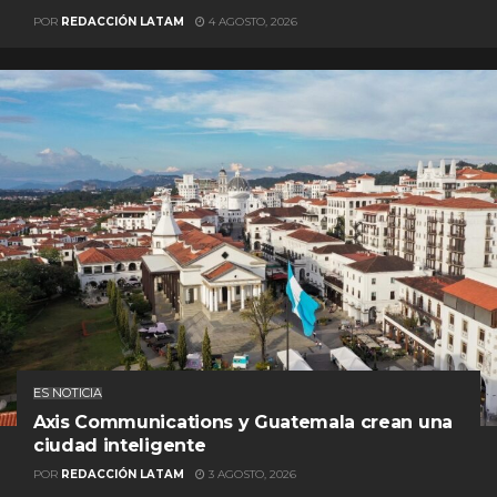
POR
REDACCIÓN LATAM
4 AGOSTO, 2026
ES NOTICIA
Axis Communications y Guatemala crean una
ciudad inteligente
POR
REDACCIÓN LATAM
3 AGOSTO, 2026