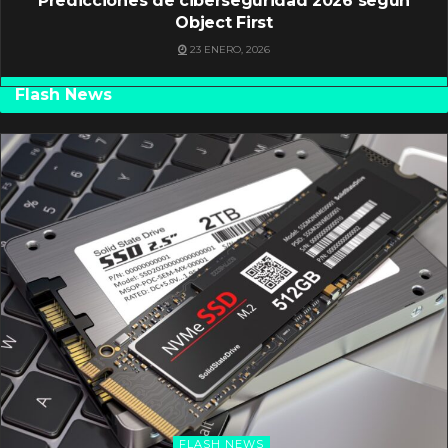
Predicciones de ciberseguridad 2026 según
Object First
23 ENERO, 2026
Flash News
FLASH NEWS