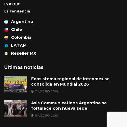
In & Out
Es Tendencia
Argentina
Chile
Colombia
LATAM
Reseller MX
Últimas noticias
Ecosistema regional de Intcomex se
consolida en Mundial 2026
7 AGOSTO, 2026
Axis Communications Argentina se
fortalece con nueva sede
6 AGOSTO, 2026