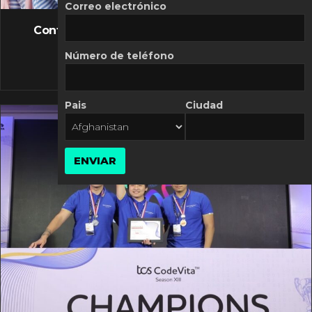
FLASH NEWS
Correo electrónico
Controversia de Mercado Libre por costos
variables
Número de teléfono
10 MARZO, 2026
Pais
Ciudad
ENVIAR