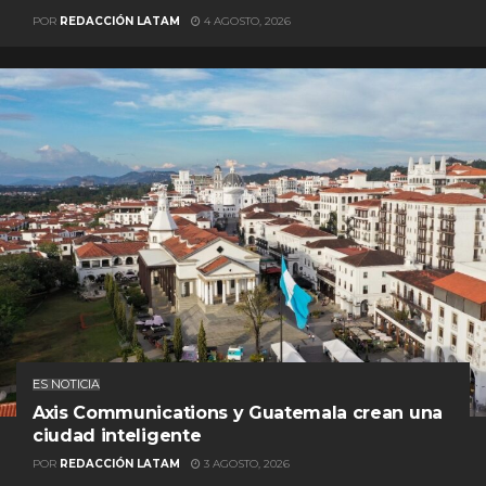
POR
REDACCIÓN LATAM
4 AGOSTO, 2026
ES NOTICIA
Axis Communications y Guatemala crean una
ciudad inteligente
POR
REDACCIÓN LATAM
3 AGOSTO, 2026