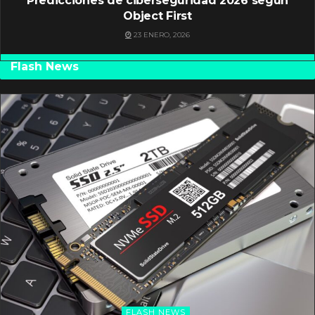
Predicciones de ciberseguridad 2026 según
Object First
23 ENERO, 2026
Flash News
FLASH NEWS