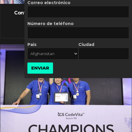
FLASH NEWS
Correo electrónico
Controversia de Mercado Libre por costos
variables
Número de teléfono
10 MARZO, 2026
Pais
Ciudad
ENVIAR