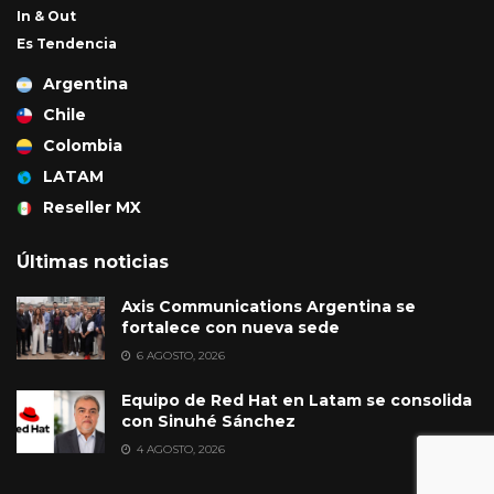
In & Out
Es Tendencia
Argentina
Chile
Colombia
LATAM
Reseller MX
Últimas noticias
Axis Communications Argentina se
fortalece con nueva sede
6 AGOSTO, 2026
Equipo de Red Hat en Latam se consolida
con Sinuhé Sánchez
4 AGOSTO, 2026