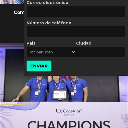
FLASH NEWS
Correo electrónico
Controversia de Mercado Libre por costos
variables
Número de teléfono
10 MARZO, 2026
Pais
Ciudad
ENVIAR