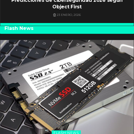
Predicciones de ciberseguridad 2026 según
Object First
23 ENERO, 2026
Flash News
FLASH NEWS