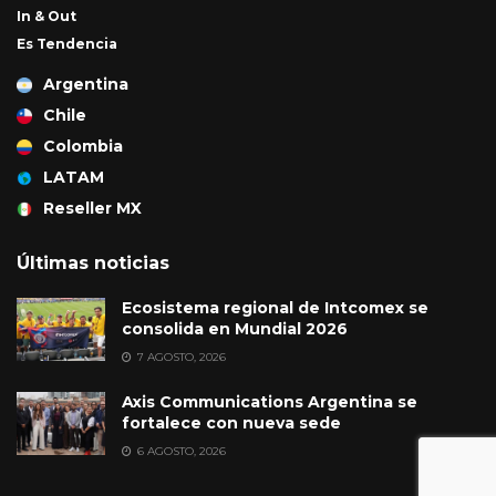
In & Out
Es Tendencia
Argentina
Chile
Colombia
LATAM
Reseller MX
Últimas noticias
Ecosistema regional de Intcomex se
consolida en Mundial 2026
7 AGOSTO, 2026
Axis Communications Argentina se
fortalece con nueva sede
6 AGOSTO, 2026