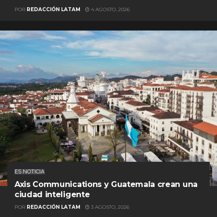
POR
REDACCIÓN LATAM
4 AGOSTO, 2026
ES NOTICIA
Axis Communications y Guatemala crean una
ciudad inteligente
POR
REDACCIÓN LATAM
3 AGOSTO, 2026