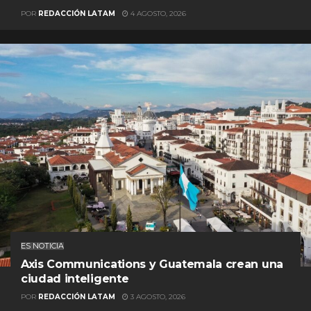
POR
REDACCIÓN LATAM
4 AGOSTO, 2026
ES NOTICIA
Axis Communications y Guatemala crean una
ciudad inteligente
POR
REDACCIÓN LATAM
3 AGOSTO, 2026