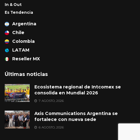
In & Out
Es Tendencia
Argentina
Chile
Colombia
LATAM
Reseller MX
Últimas noticias
Ecosistema regional de Intcomex se
consolida en Mundial 2026
7 AGOSTO, 2026
Axis Communications Argentina se
fortalece con nueva sede
6 AGOSTO, 2026