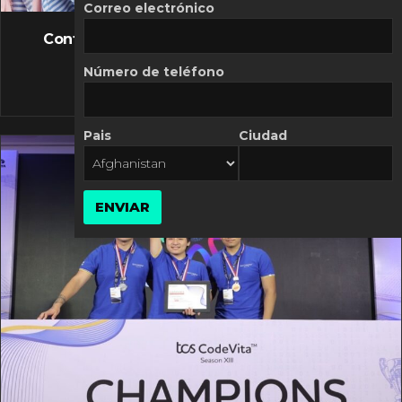
FLASH NEWS
Correo electrónico
Controversia de Mercado Libre por costos
variables
Número de teléfono
10 MARZO, 2026
Pais
Ciudad
ENVIAR