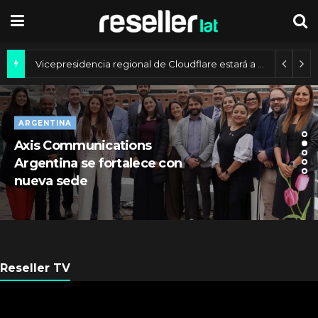
Axis Communications y Guatemala crean una ciudad inteligente
ARGENTINA
Axis Communications
Argentina se fortalece con
nueva sede
Reseller TV