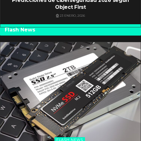
Predicciones de ciberseguridad 2026 según
Object First
23 ENERO, 2026
Flash News
FLASH NEWS