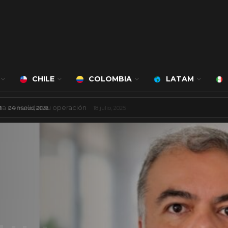
CHILE
COLOMBIA
LATAM
á a cargo de Bert Milan
24 marzo, 2026