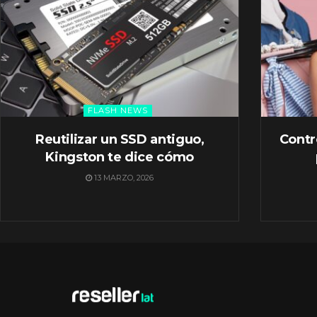
FLASH NEWS
Reutilizar un SSD antiguo,
Contr
Kingston te dice cómo
13 MARZO, 2026