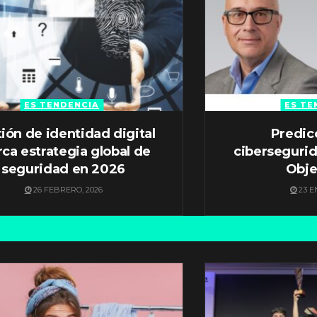
ES TENDENCIA
ES TE
ión de identidad digital
Predic
ca estrategia global de
ciberseguri
seguridad en 2026
Obje
26 FEBRERO, 2026
23 E