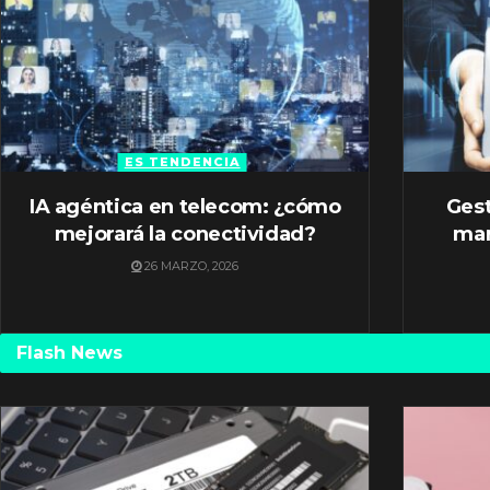
ES TENDENCIA
IA agéntica en telecom: ¿cómo
Gest
mejorará la conectividad?
mar
26 MARZO, 2026
Flash News