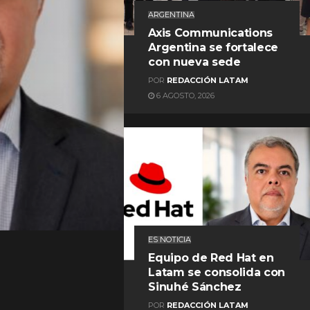
ARGENTINA
Axis Communications
Argentina se fortalece
con nueva sede
POR
REDACCIÓN LATAM
6 AGOSTO, 2026
REDACCIÓN LATAM
ES NOTICIA
Equipo de Red Hat en
Latam se consolida con
Sinuhé Sánchez
POR
REDACCIÓN LATAM