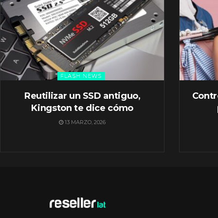
FLASH NEWS
Reutilizar un SSD antiguo,
Contr
Kingston te dice cómo
13 MARZO, 2026