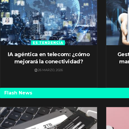
ES TENDENCIA
IA agéntica en telecom: ¿cómo
Gest
mejorará la conectividad?
mar
26 MARZO, 2026
Flash News