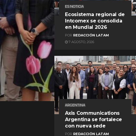
ES NOTICIA
Ecosistema regional de
Intcomex se consolida
en Mundial 2026
POR
REDACCIÓN LATAM
7 AGOSTO, 2026
REDACCIÓN LATAM
ARGENTINA
Axis Communications
Argentina se fortalece
con nueva sede
POR
REDACCIÓN LATAM