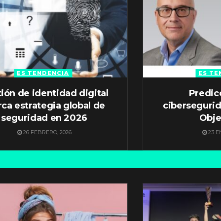
ES TENDENCIA
ES TE
ión de identidad digital
Predic
ca estrategia global de
ciberseguri
seguridad en 2026
Obje
26 FEBRERO, 2026
23 E