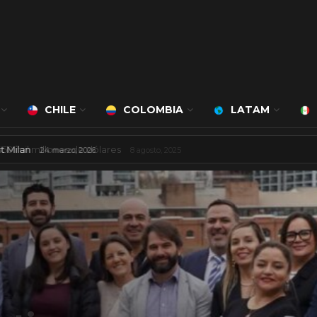
CHILE
COLOMBIA
LATAM
á a cargo de Bert Milan
24 marzo, 2026