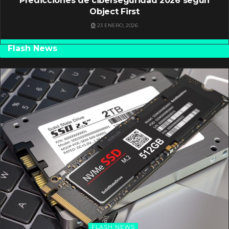
Predicciones de ciberseguridad 2026 según
Object First
23 ENERO, 2026
Flash News
FLASH NEWS