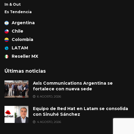
In & Out
Es Tendencia
Argentina
Chile
Colombia
LATAM
Reseller MX
Últimas noticias
Axis Communications Argentina se
fortalece con nueva sede
6 AGOSTO, 2026
Equipo de Red Hat en Latam se consolida
con Sinuhé Sánchez
4 AGOSTO, 2026