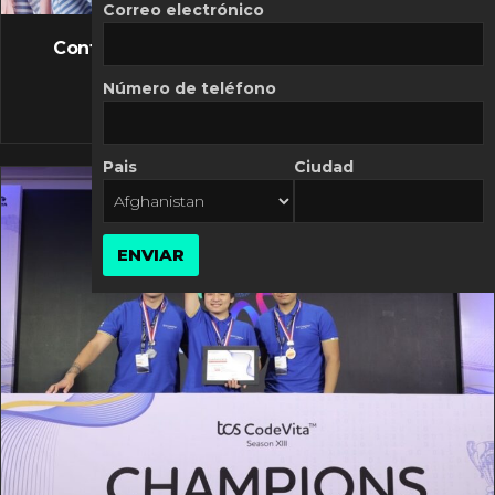
FLASH NEWS
Correo electrónico
Controversia de Mercado Libre por costos
variables
Número de teléfono
10 MARZO, 2026
Pais
Ciudad
ENVIAR