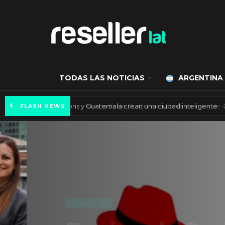
TODAS LAS NOTICIAS
ARGENTINA
Axis Communications y Guatemala crean una 
FLASH NEWS
ES NOTICIA