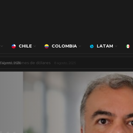
CHILE
COLOMBIA
LATAM
ciudad inteligente
3 agosto, 2026