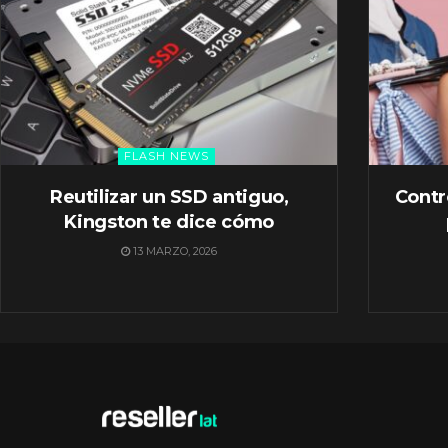
FLASH NEWS
Reutilizar un SSD antiguo,
Contr
Kingston te dice cómo
13 MARZO, 2026