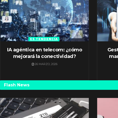
ES TENDENCIA
IA agéntica en telecom: ¿cómo
Gest
mejorará la conectividad?
mar
26 MARZO, 2026
Flash News