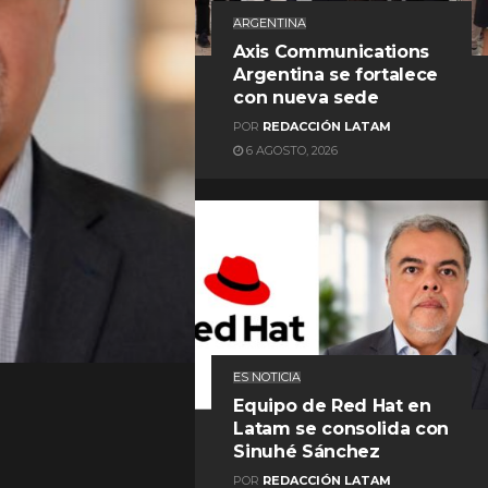
ARGENTINA
Axis Communications
Argentina se fortalece
con nueva sede
POR
REDACCIÓN LATAM
6 AGOSTO, 2026
REDACCIÓN LATAM
ES NOTICIA
Equipo de Red Hat en
Latam se consolida con
Sinuhé Sánchez
POR
REDACCIÓN LATAM