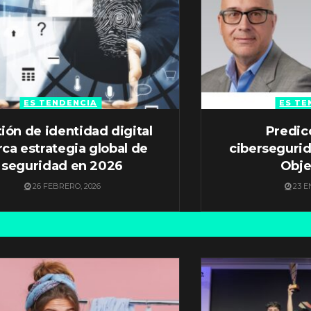
ES TENDENCIA
ES TE
ión de identidad digital
Predic
ca estrategia global de
ciberseguri
seguridad en 2026
Obje
26 FEBRERO, 2026
23 E