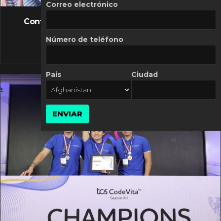
FLASH NEWS
Correo electrónico
Controversia de Mercado Libre por costos
variables
Número de teléfono
10 MARZO, 2026
Pais
Ciudad
ENVIAR