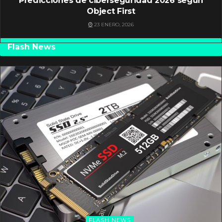
Predicciones de ciberseguridad 2026 según
Object First
23 ENERO, 2026
Flash News
FLASH NEWS