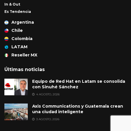
In & Out
Es Tendencia
Argentina
Chile
Colombia
LATAM
Reseller MX
Últimas noticias
Equipo de Red Hat en Latam se consolida
con Sinuhé Sánchez
4 AGOSTO, 2026
Axis Communications y Guatemala crean
una ciudad inteligente
3 AGOSTO, 2026