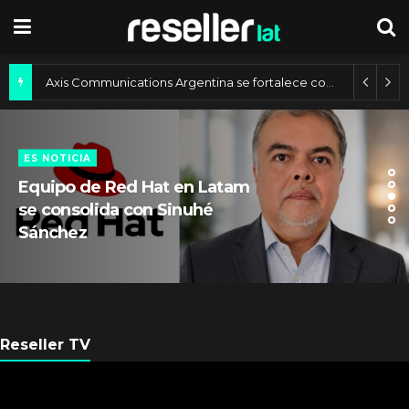
Getronics designó directivos regionales para consolidar su operación
Axis Communications Argentina se fortalece con nueva sede
18 julio, 2025
ES NOTICIA
Equipo de Red Hat en Latam
se consolida con Sinuhé
Sánchez
Reseller TV