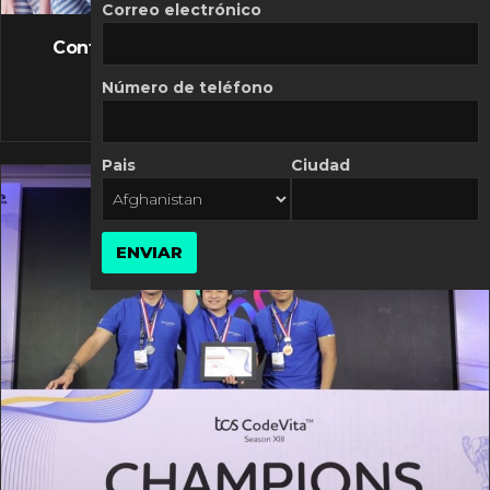
FLASH NEWS
Correo electrónico
Controversia de Mercado Libre por costos
variables
Número de teléfono
10 MARZO, 2026
Pais
Ciudad
ENVIAR