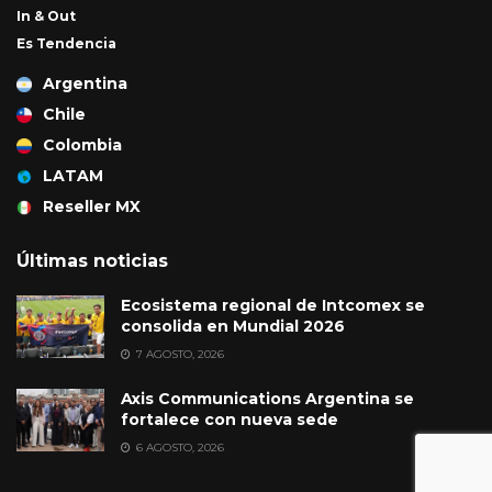
In & Out
Es Tendencia
Argentina
Chile
Colombia
LATAM
Reseller MX
Últimas noticias
Ecosistema regional de Intcomex se
consolida en Mundial 2026
7 AGOSTO, 2026
Axis Communications Argentina se
fortalece con nueva sede
6 AGOSTO, 2026