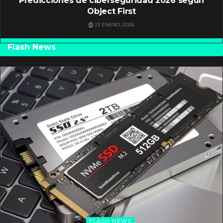
Predicciones de ciberseguridad 2026 según
Object First
23 ENERO, 2026
Flash News
FLASH NEWS