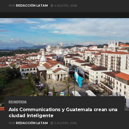
POR
REDACCIÓN LATAM
4 AGOSTO, 2026
ES NOTICIA
Axis Communications y Guatemala crean una
ciudad inteligente
POR
REDACCIÓN LATAM
3 AGOSTO, 2026