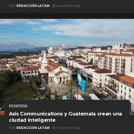
POR
REDACCIÓN LATAM
4 AGOSTO, 2026
ES NOTICIA
Axis Communications y Guatemala crean una
ciudad inteligente
POR
REDACCIÓN LATAM
3 AGOSTO, 2026