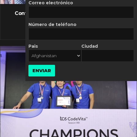
FLASH NEWS
Correo electrónico
Controversia de Mercado Libre por costos
variables
Número de teléfono
10 MARZO, 2026
Pais
Ciudad
ENVIAR