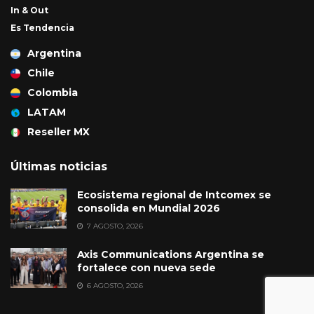
In & Out
Es Tendencia
Argentina
Chile
Colombia
LATAM
Reseller MX
Últimas noticias
Ecosistema regional de Intcomex se
consolida en Mundial 2026
7 AGOSTO, 2026
Axis Communications Argentina se
fortalece con nueva sede
6 AGOSTO, 2026