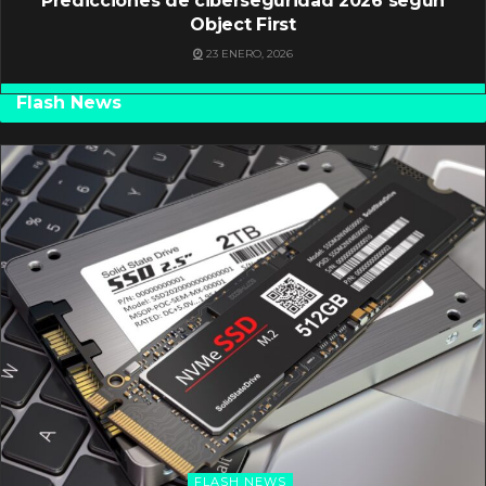
Predicciones de ciberseguridad 2026 según
Object First
23 ENERO, 2026
Flash News
FLASH NEWS