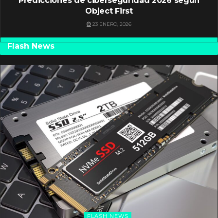
Predicciones de ciberseguridad 2026 según
Object First
23 ENERO, 2026
Flash News
FLASH NEWS