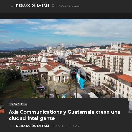
POR
REDACCIÓN LATAM
4 AGOSTO, 2026
ES NOTICIA
Axis Communications y Guatemala crean una
ciudad inteligente
POR
REDACCIÓN LATAM
3 AGOSTO, 2026