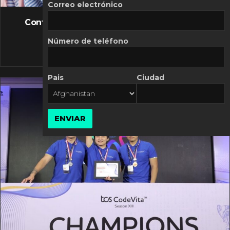
FLASH NEWS
Correo electrónico
Controversia de Mercado Libre por costos
variables
Número de teléfono
10 MARZO, 2026
Pais
Ciudad
ENVIAR