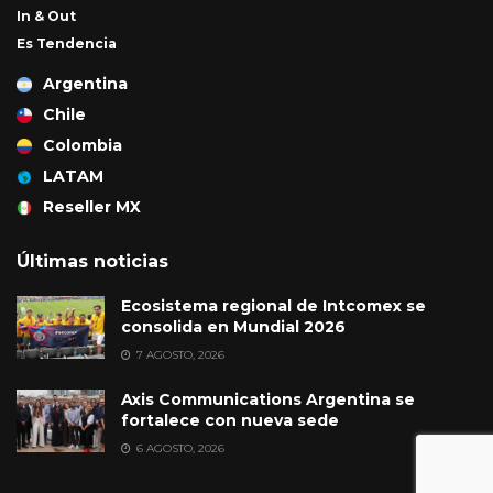
In & Out
Es Tendencia
Argentina
Chile
Colombia
LATAM
Reseller MX
Últimas noticias
Ecosistema regional de Intcomex se
consolida en Mundial 2026
7 AGOSTO, 2026
Axis Communications Argentina se
fortalece con nueva sede
6 AGOSTO, 2026