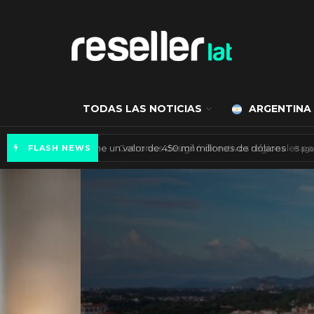
TODAS LAS NOTICIAS
ARGENTINA
Mercado de IA agéntica tiene un valor de 450
FLASH NEWS
ES NOTICIA