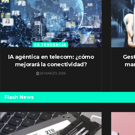
ES TENDENCIA
IA agéntica en telecom: ¿cómo
Gest
mejorará la conectividad?
mar
26 MARZO, 2026
Flash News