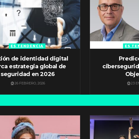
ES TENDENCIA
ES TE
ión de identidad digital
Predic
ca estrategia global de
ciberseguri
seguridad en 2026
Obje
26 FEBRERO, 2026
23 E