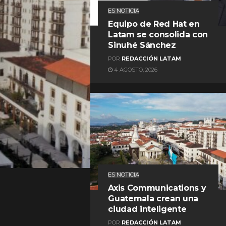
ES NOTICIA
Equipo de Red Hat en
Latam se consolida con
Sinuhé Sánchez
POR
REDACCIÓN LATAM
4 AGOSTO, 2026
REDACCIÓN LATAM
ES NOTICIA
Axis Communications y
Guatemala crean una
ciudad inteligente
POR
REDACCIÓN LATAM