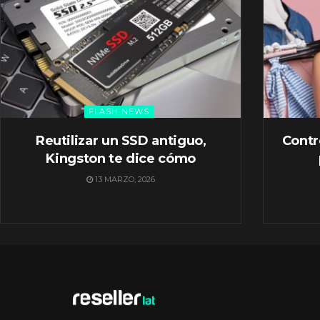
FLASH NEWS
Reutilizar un SSD antiguo,
Contr
Kingston te dice cómo
13 MARZO, 2026