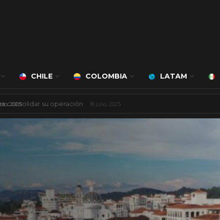
CHILE
COLOMBIA
LATAM
 mil millones de dólares
8 agosto, 2025