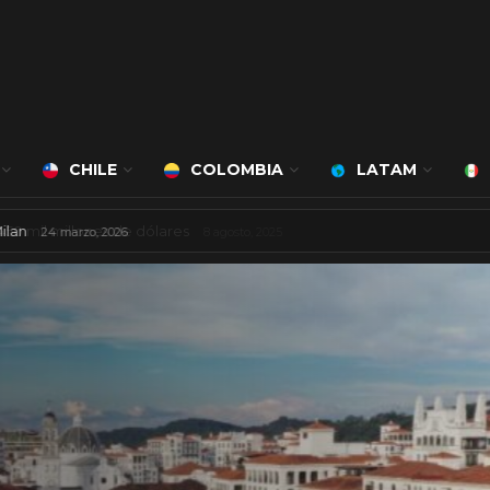
CHILE
COLOMBIA
LATAM
á a cargo de Bert Milan
24 marzo, 2026