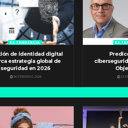
ES TENDENCIA
ES TE
ión de identidad digital
Predic
ca estrategia global de
ciberseguri
seguridad en 2026
Obje
26 FEBRERO, 2026
23 E