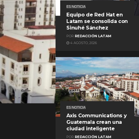
ES NOTICIA
Equipo de Red Hat en
Latam se consolida con
Sinuhé Sánchez
POR
REDACCIÓN LATAM
4 AGOSTO, 2026
REDACCIÓN LATAM
ES NOTICIA
Axis Communications y
Guatemala crean una
ciudad inteligente
POR
REDACCIÓN LATAM