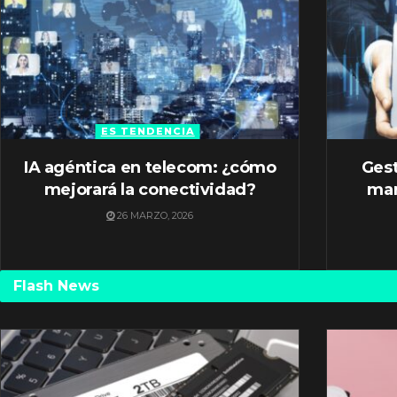
ES TENDENCIA
IA agéntica en telecom: ¿cómo
Gest
mejorará la conectividad?
mar
26 MARZO, 2026
Flash News