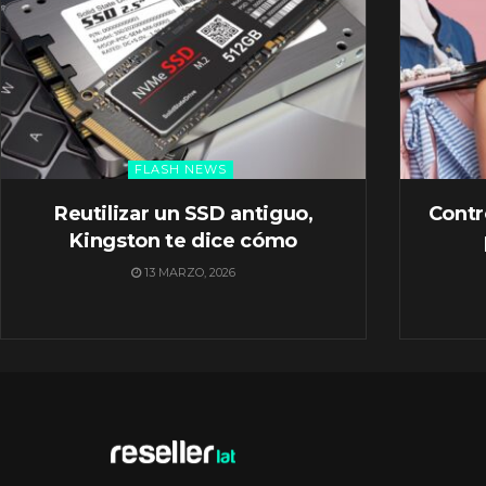
FLASH NEWS
Reutilizar un SSD antiguo,
Contr
Kingston te dice cómo
13 MARZO, 2026