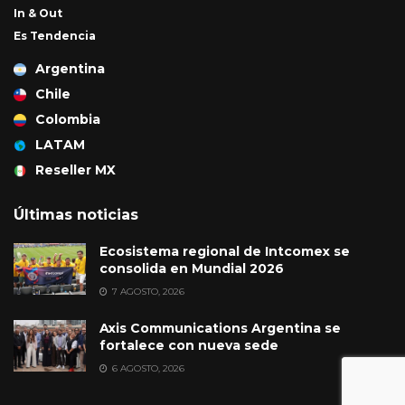
In & Out
Es Tendencia
Argentina
Chile
Colombia
LATAM
Reseller MX
Últimas noticias
Ecosistema regional de Intcomex se
consolida en Mundial 2026
7 AGOSTO, 2026
Axis Communications Argentina se
fortalece con nueva sede
6 AGOSTO, 2026