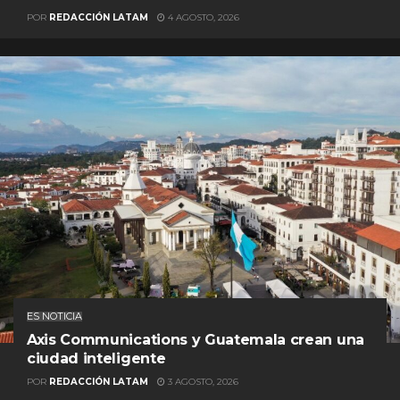
POR
REDACCIÓN LATAM
4 AGOSTO, 2026
ES NOTICIA
Axis Communications y Guatemala crean una
ciudad inteligente
POR
REDACCIÓN LATAM
3 AGOSTO, 2026