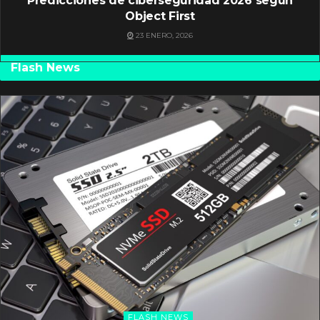
Predicciones de ciberseguridad 2026 según
Object First
23 ENERO, 2026
Flash News
FLASH NEWS