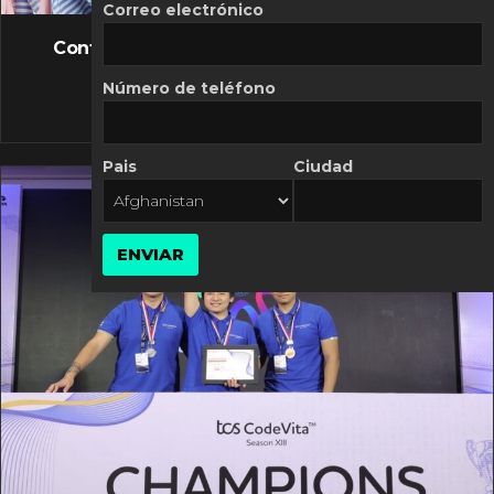
FLASH NEWS
Correo electrónico
Controversia de Mercado Libre por costos
variables
Número de teléfono
10 MARZO, 2026
Pais
Ciudad
ENVIAR