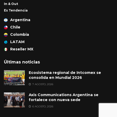
In & Out
Es Tendencia
Argentina
Chile
Colombia
LATAM
Reseller MX
Últimas noticias
Ecosistema regional de Intcomex se
consolida en Mundial 2026
7 AGOSTO, 2026
Axis Communications Argentina se
fortalece con nueva sede
6 AGOSTO, 2026