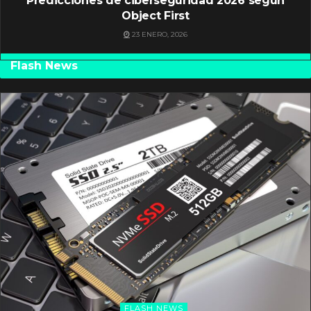
Predicciones de ciberseguridad 2026 según
Object First
23 ENERO, 2026
Flash News
FLASH NEWS