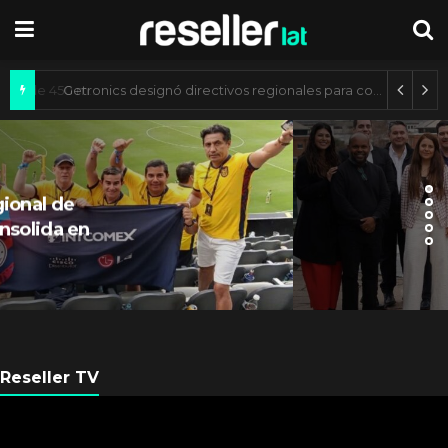
Mercado de IA agéntica tiene un valor de 450 mil millones de dólares
ARGENTINA
Axis Communications
Argentina se fortalece con
nueva sede
Reseller TV