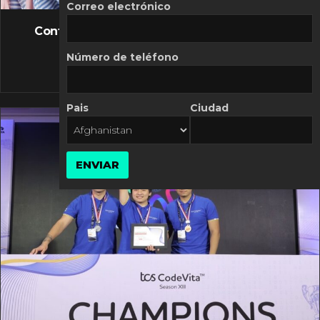
FLASH NEWS
Correo electrónico
Controversia de Mercado Libre por costos
variables
Número de teléfono
10 MARZO, 2026
Pais
Ciudad
ENVIAR