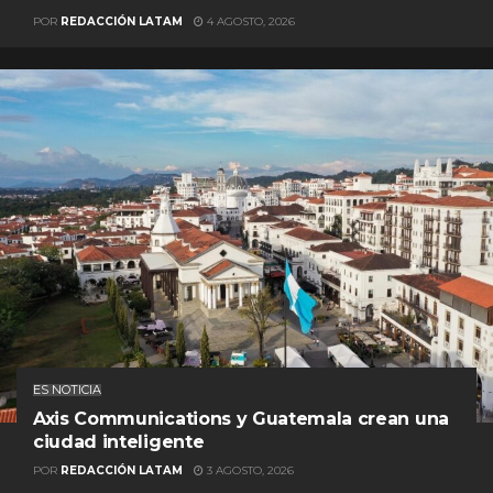
POR
REDACCIÓN LATAM
4 AGOSTO, 2026
ES NOTICIA
Axis Communications y Guatemala crean una
ciudad inteligente
POR
REDACCIÓN LATAM
3 AGOSTO, 2026