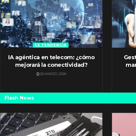
ES TENDENCIA
IA agéntica en telecom: ¿cómo
Gest
mejorará la conectividad?
mar
26 MARZO, 2026
Flash News