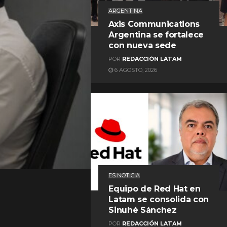
ARGENTINA
Axis Communications
Argentina se fortalece
con nueva sede
POR
REDACCIÓN LATAM
6 AGOSTO, 2026
REDACCIÓN LATAM
ES NOTICIA
Equipo de Red Hat en
Latam se consolida con
Sinuhé Sánchez
POR
REDACCIÓN LATAM