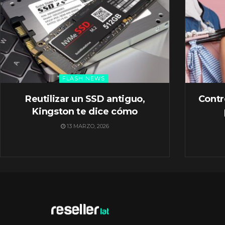
FLASH NEWS
Reutilizar un SSD antiguo,
Contr
Kingston te dice cómo
13 MARZO, 2026