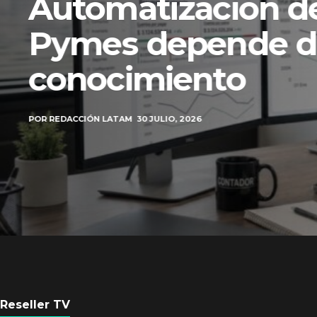
Automatización de
Pymes depende d
conocimiento
POR
REDACCIÓN LATAM
30 JULIO, 2026
Reseller TV