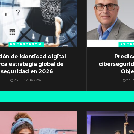
ES TENDENCIA
ES TE
ión de identidad digital
Predic
ca estrategia global de
ciberseguri
seguridad en 2026
Obje
26 FEBRERO, 2026
23 E