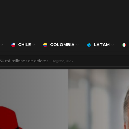
CHILE
COLOMBIA
LATAM
á a cargo de Bert Milan
24 marzo, 2026