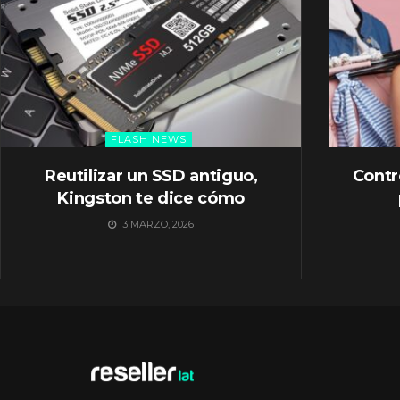
FLASH NEWS
Reutilizar un SSD antiguo,
Contr
Kingston te dice cómo
13 MARZO, 2026