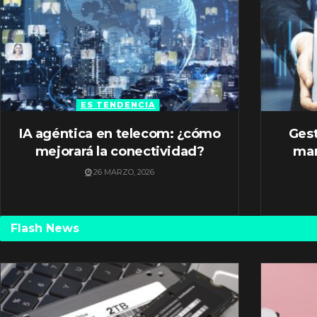
ES TENDENCIA
IA agéntica en telecom: ¿cómo
Gest
mejorará la conectividad?
mar
26 MARZO, 2026
Flash News