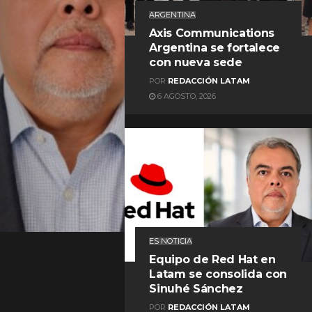
ARGENTINA
Axis Communications
Argentina se fortalece
con nueva sede
POR
REDACCIÓN LATAM
6 AGOSTO, 2026
REDACCIÓN LATAM
ES NOTICIA
Equipo de Red Hat en
Latam se consolida con
Sinuhé Sánchez
POR
REDACCIÓN LATAM