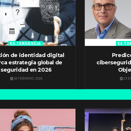
ES TENDENCIA
ES TE
ión de identidad digital
Predic
ca estrategia global de
ciberseguri
seguridad en 2026
Obje
26 FEBRERO, 2026
23 E