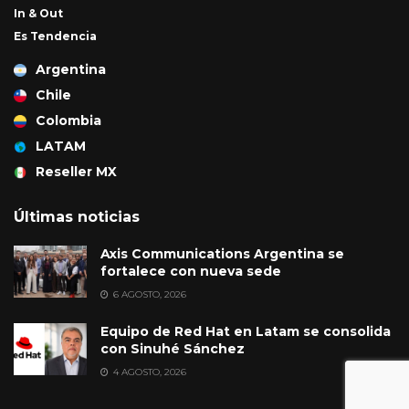
In & Out
Es Tendencia
Argentina
Chile
Colombia
LATAM
Reseller MX
Últimas noticias
Axis Communications Argentina se
fortalece con nueva sede
6 AGOSTO, 2026
Equipo de Red Hat en Latam se consolida
con Sinuhé Sánchez
4 AGOSTO, 2026