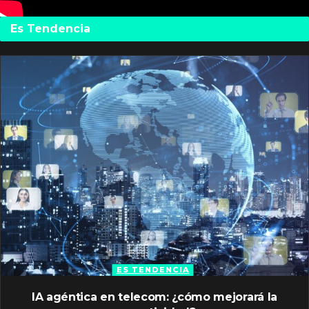
Es Tendencia
ES TENDENCIA
IA agéntica en telecom: ¿cómo mejorará la