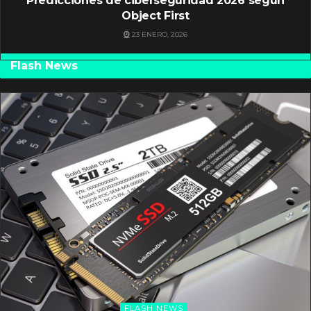
Predicciones de ciberseguridad 2026 según
Object First
23 ENERO, 2026
Flash News
FLASH NEWS