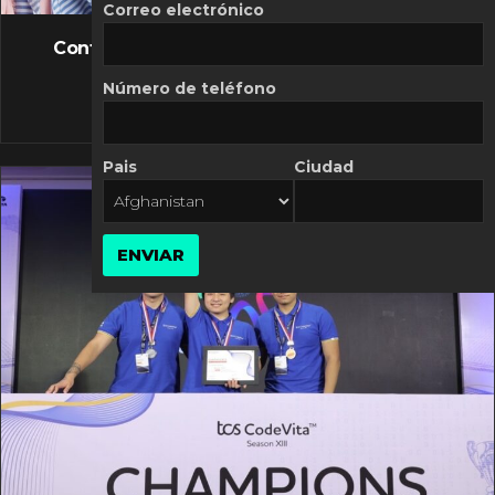
FLASH NEWS
Correo electrónico
Controversia de Mercado Libre por costos
variables
Número de teléfono
10 MARZO, 2026
Pais
Ciudad
ENVIAR