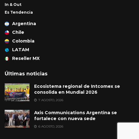
In & Out
Es Tendencia
Argentina
Chile
Colombia
LATAM
Reseller MX
Últimas noticias
Ecosistema regional de Intcomex se
consolida en Mundial 2026
7 AGOSTO, 2026
Axis Communications Argentina se
fortalece con nueva sede
6 AGOSTO, 2026