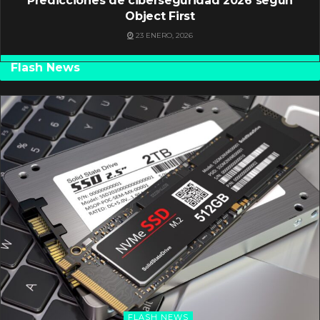
Predicciones de ciberseguridad 2026 según
Object First
23 ENERO, 2026
Flash News
FLASH NEWS