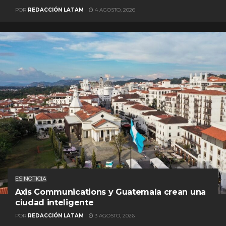
POR
REDACCIÓN LATAM
4 AGOSTO, 2026
ES NOTICIA
Axis Communications y Guatemala crean una
ciudad inteligente
POR
REDACCIÓN LATAM
3 AGOSTO, 2026