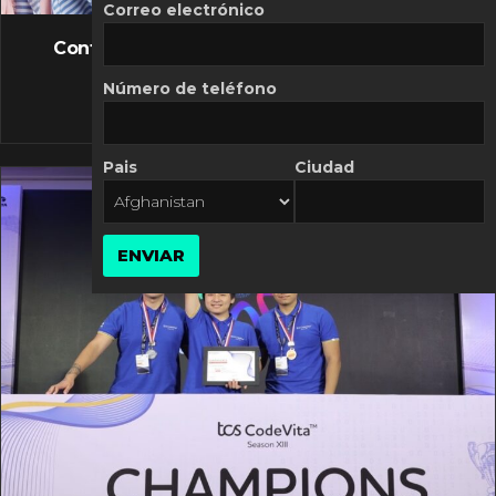
FLASH NEWS
Correo electrónico
Controversia de Mercado Libre por costos
variables
Número de teléfono
10 MARZO, 2026
Pais
Ciudad
ENVIAR