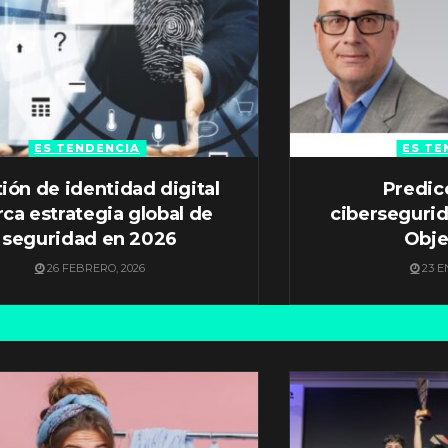
ES TENDENCIA
ES TE
ión de identidad digital
Predic
ca estrategia global de
ciberseguri
seguridad en 2026
Obje
26 FEBRERO, 2026
23 E