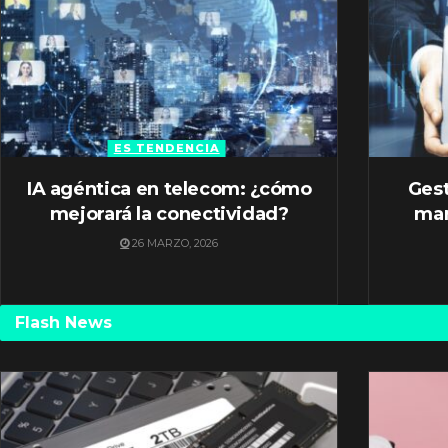
ES TENDENCIA
IA agéntica en telecom: ¿cómo
Gest
mejorará la conectividad?
mar
26 MARZO, 2026
Flash News