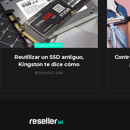
FLASH NEWS
Reutilizar un SSD antiguo,
Contr
Kingston te dice cómo
13 MARZO, 2026