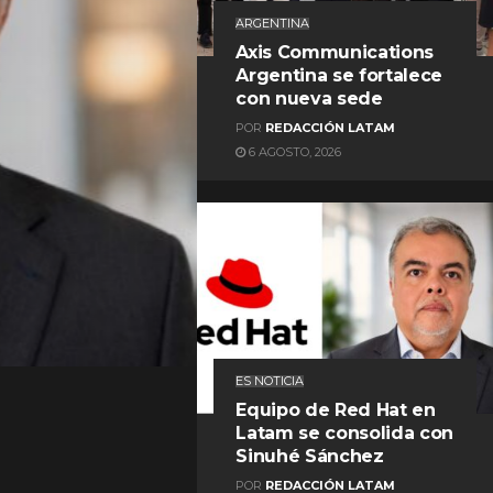
ARGENTINA
Axis Communications
Argentina se fortalece
con nueva sede
POR
REDACCIÓN LATAM
6 AGOSTO, 2026
REDACCIÓN LATAM
ES NOTICIA
Equipo de Red Hat en
Latam se consolida con
Sinuhé Sánchez
POR
REDACCIÓN LATAM