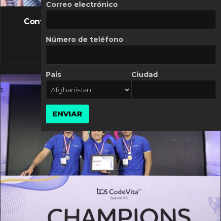
FLASH NEWS
Correo electrónico
Controversia de Mercado Libre por costos
variables
Número de teléfono
10 MARZO, 2026
Pais
Ciudad
ENVIAR