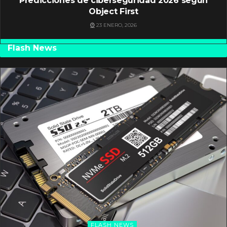
Predicciones de ciberseguridad 2026 según
Object First
23 ENERO, 2026
Flash News
FLASH NEWS