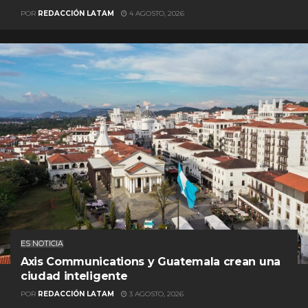
POR
REDACCIÓN LATAM
4 AGOSTO, 2026
ES NOTICIA
Axis Communications y Guatemala crean una
ciudad inteligente
POR
REDACCIÓN LATAM
3 AGOSTO, 2026