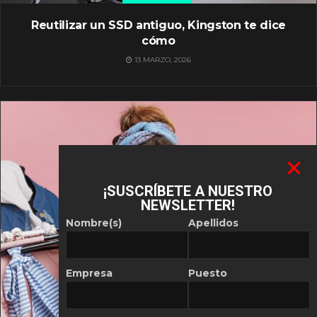
Reutilizar un SSD antiguo, Kingston te dice
cómo
13 MARZO, 2026
¡SUSCRÍBETE A NUESTRO
NEWSLETTER!
Nombre(s)
Apellidos
Empresa
Puesto