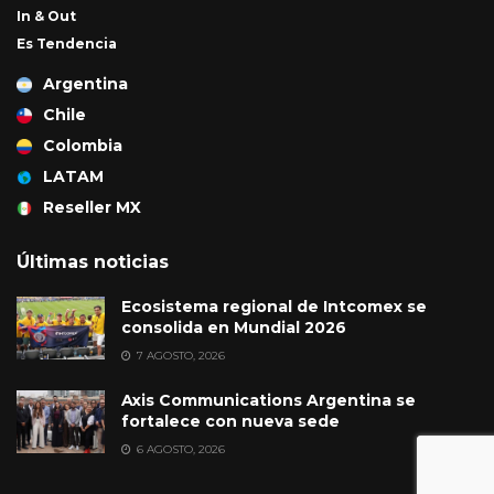
In & Out
Es Tendencia
Argentina
Chile
Colombia
LATAM
Reseller MX
Últimas noticias
Ecosistema regional de Intcomex se
consolida en Mundial 2026
7 AGOSTO, 2026
Axis Communications Argentina se
fortalece con nueva sede
6 AGOSTO, 2026