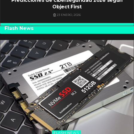
Predicciones de ciberseguridad 2026 según
Object First
23 ENERO, 2026
Flash News
FLASH NEWS