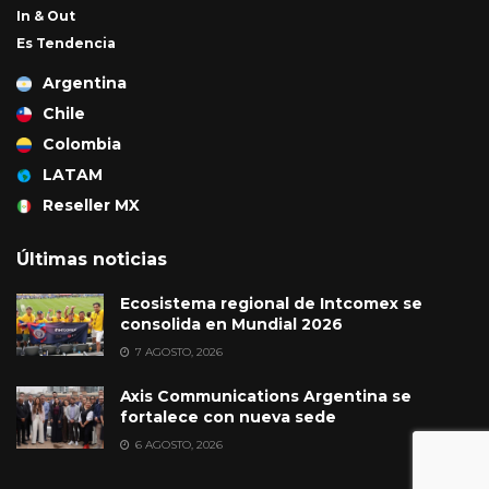
In & Out
Es Tendencia
Argentina
Chile
Colombia
LATAM
Reseller MX
Últimas noticias
Ecosistema regional de Intcomex se
consolida en Mundial 2026
7 AGOSTO, 2026
Axis Communications Argentina se
fortalece con nueva sede
6 AGOSTO, 2026