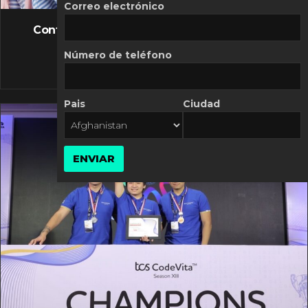
FLASH NEWS
Correo electrónico
Controversia de Mercado Libre por costos
variables
Número de teléfono
10 MARZO, 2026
Pais
Ciudad
ENVIAR