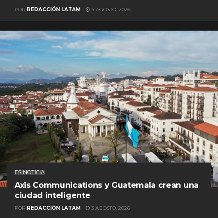
POR
REDACCIÓN LATAM
4 AGOSTO, 2026
ES NOTICIA
Axis Communications y Guatemala crean una
ciudad inteligente
POR
REDACCIÓN LATAM
3 AGOSTO, 2026