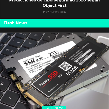
Predicciones de ciberseguridad 2026 según
Object First
23 ENERO, 2026
Flash News
FLASH NEWS