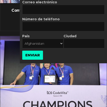
FLASH NEWS
Correo electrónico
Controversia de Mercado Libre por costos
variables
Número de teléfono
10 MARZO, 2026
Pais
Ciudad
ENVIAR