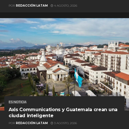
POR
REDACCIÓN LATAM
4 AGOSTO, 2026
ES NOTICIA
Axis Communications y Guatemala crean una
ciudad inteligente
POR
REDACCIÓN LATAM
3 AGOSTO, 2026