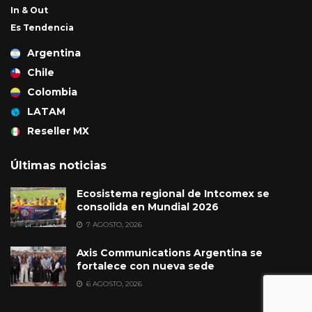
In & Out
Es Tendencia
Argentina
Chile
Colombia
LATAM
Reseller MX
Últimas noticias
Ecosistema regional de Intcomex se
consolida en Mundial 2026
7 AGOSTO, 2026
Axis Communications Argentina se
fortalece con nueva sede
6 AGOSTO, 2026