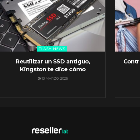
FLASH NEWS
Reutilizar un SSD antiguo,
Contr
Kingston te dice cómo
13 MARZO, 2026