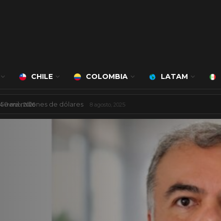
CHILE
COLOMBIA
LATAM
á a cargo de Bert Milan
24 marzo, 2026