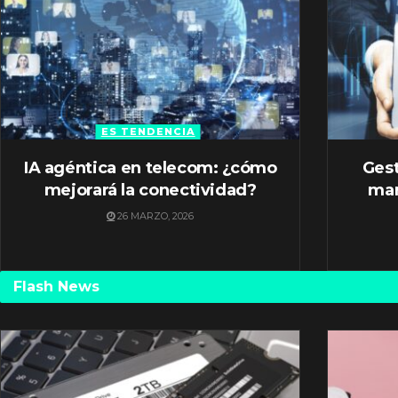
ES TENDENCIA
IA agéntica en telecom: ¿cómo
Gest
mejorará la conectividad?
mar
26 MARZO, 2026
Flash News