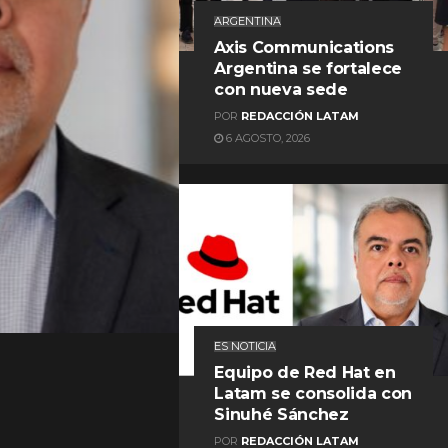
ARGENTINA
Axis Communications
Argentina se fortalece
con nueva sede
POR
REDACCIÓN LATAM
6 AGOSTO, 2026
REDACCIÓN LATAM
ES NOTICIA
Equipo de Red Hat en
Latam se consolida con
Sinuhé Sánchez
POR
REDACCIÓN LATAM