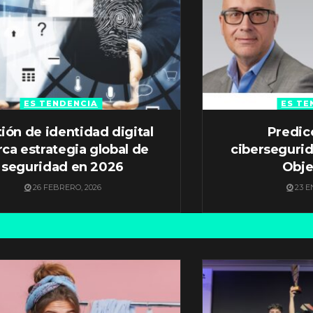
ES TENDENCIA
ES TE
ión de identidad digital
Predic
ca estrategia global de
ciberseguri
seguridad en 2026
Obje
26 FEBRERO, 2026
23 E