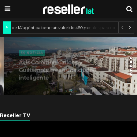
Mercado de IA agéntica tiene un valor de 450 mil millones de dólares
ES NOTICIA
Axis Communications y
Guatemala crean una ciudad
inteligente
Reseller TV