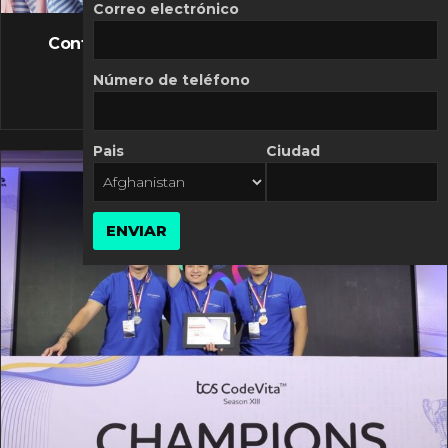
FLASH NEWS
Correo electrónico
Controversia de Mercado Libre por costos
variables
Número de teléfono
10 MARZO, 2026
Pais
Ciudad
ENVIAR