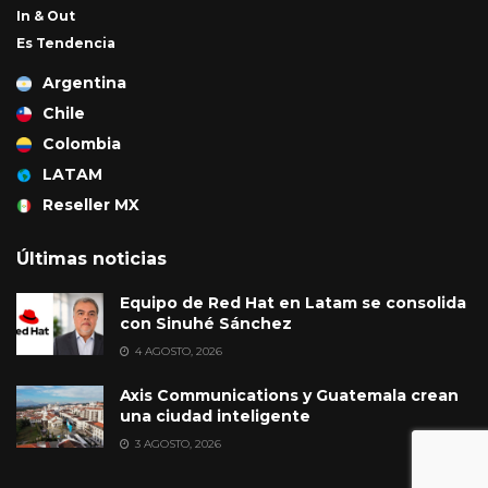
In & Out
Es Tendencia
Argentina
Chile
Colombia
LATAM
Reseller MX
Últimas noticias
Equipo de Red Hat en Latam se consolida
con Sinuhé Sánchez
4 AGOSTO, 2026
Axis Communications y Guatemala crean
una ciudad inteligente
3 AGOSTO, 2026