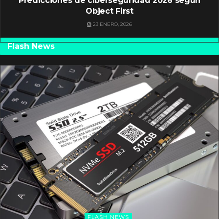
Predicciones de ciberseguridad 2026 según
Object First
23 ENERO, 2026
Flash News
FLASH NEWS