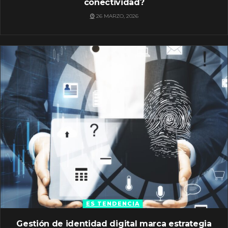
conectividad?
26 MARZO, 2026
ES TENDENCIA
Gestión de identidad digital marca estrategia