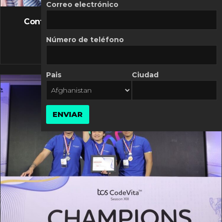
FLASH NEWS
Correo electrónico
Controversia de Mercado Libre por costos
variables
Número de teléfono
10 MARZO, 2026
Pais
Ciudad
ENVIAR