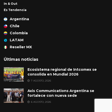
In & Out
Es Tendencia
Argentina
Chile
Colombia
LATAM
Reseller MX
Últimas noticias
Ecosistema regional de Intcomex se
consolida en Mundial 2026
7 AGOSTO, 2026
Axis Communications Argentina se
fortalece con nueva sede
6 AGOSTO, 2026