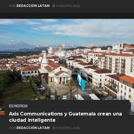
POR
REDACCIÓN LATAM
4 AGOSTO, 2026
ES NOTICIA
Axis Communications y Guatemala crean una
ciudad inteligente
POR
REDACCIÓN LATAM
3 AGOSTO, 2026