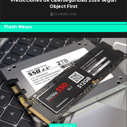
Predicciones de ciberseguridad 2026 según
Object First
23 ENERO, 2026
Flash News
FLASH NEWS