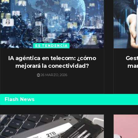
ES TENDENCIA
IA agéntica en telecom: ¿cómo
Gest
mejorará la conectividad?
mar
26 MARZO, 2026
Flash News