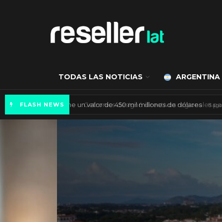
TODAS LAS NOTICIAS
ARGENTINA
Mercado de IA agéntica tiene un valor de 450
FLASH NEWS
ES NOTICIA