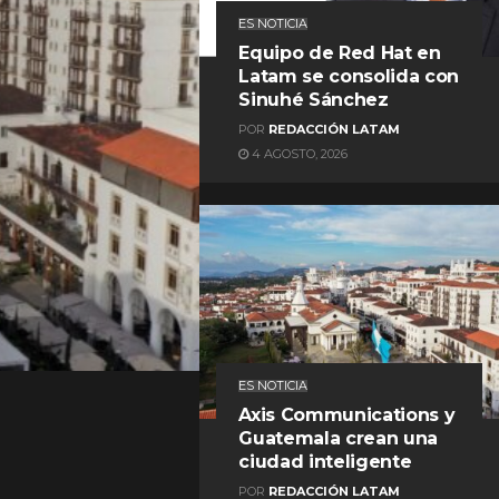
ES NOTICIA
Equipo de Red Hat en
Latam se consolida con
Sinuhé Sánchez
POR
REDACCIÓN LATAM
4 AGOSTO, 2026
REDACCIÓN LATAM
ES NOTICIA
Axis Communications y
Guatemala crean una
ciudad inteligente
POR
REDACCIÓN LATAM