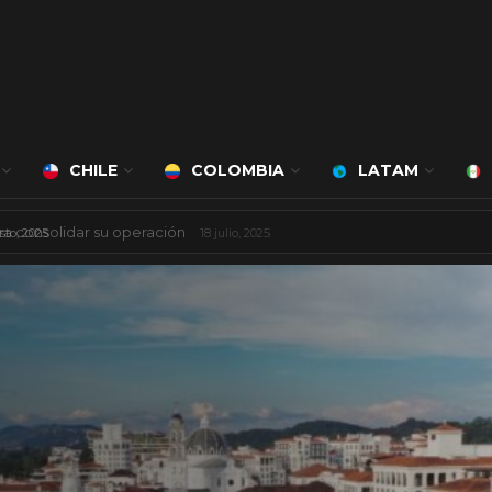
CHILE
COLOMBIA
LATAM
 mil millones de dólares
8 agosto, 2025