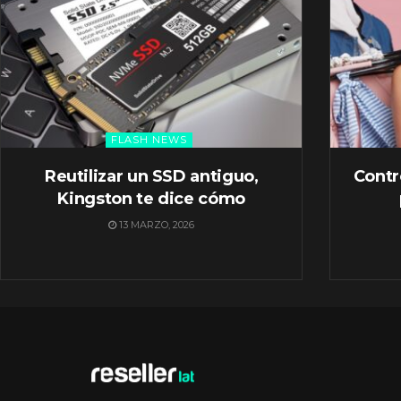
FLASH NEWS
Reutilizar un SSD antiguo,
Contr
Kingston te dice cómo
13 MARZO, 2026