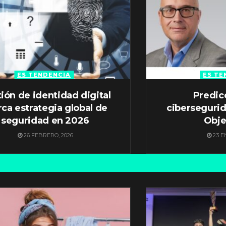
ES TENDENCIA
ES TE
ión de identidad digital
Predic
ca estrategia global de
ciberseguri
seguridad en 2026
Obje
26 FEBRERO, 2026
23 E