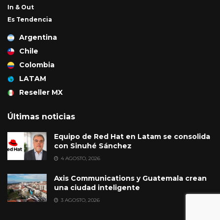
In & Out
Es Tendencia
Argentina
Chile
Colombia
LATAM
Reseller MX
Últimas noticias
Equipo de Red Hat en Latam se consolida
con Sinuhé Sánchez
4 AGOSTO, 2026
Axis Communications y Guatemala crean
una ciudad inteligente
3 AGOSTO, 2026