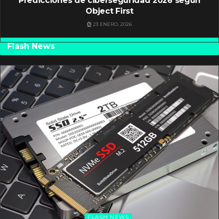
Predicciones de ciberseguridad 2026 según
Object First
23 ENERO, 2026
Flash News
FLASH NEWS