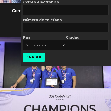
FLASH NEWS
Correo electrónico
Controversia de Mercado Libre por costos
variables
Número de teléfono
10 MARZO, 2026
Pais
Ciudad
ENVIAR