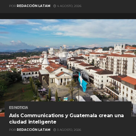
POR
REDACCIÓN LATAM
4 AGOSTO, 2026
ES NOTICIA
Axis Communications y Guatemala crean una
ciudad inteligente
POR
REDACCIÓN LATAM
3 AGOSTO, 2026