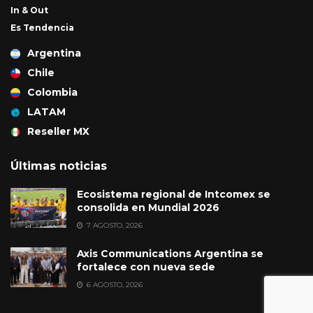
In & Out
Es Tendencia
Argentina
Chile
Colombia
LATAM
Reseller MX
Últimas noticias
Ecosistema regional de Intcomex se
consolida en Mundial 2026
7 AGOSTO, 2026
Axis Communications Argentina se
fortalece con nueva sede
6 AGOSTO, 2026