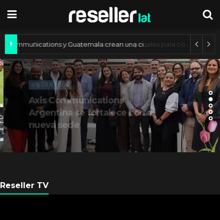
Axis Communications y Guatemala crean una ciudad inteligente
ARGENTINA
Axis Communications
Argentina se fortalece con
nueva sede
Reseller TV