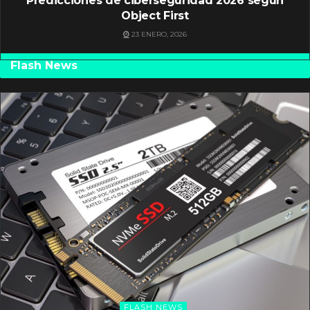
Predicciones de ciberseguridad 2026 según
Object First
23 ENERO, 2026
Flash News
FLASH NEWS