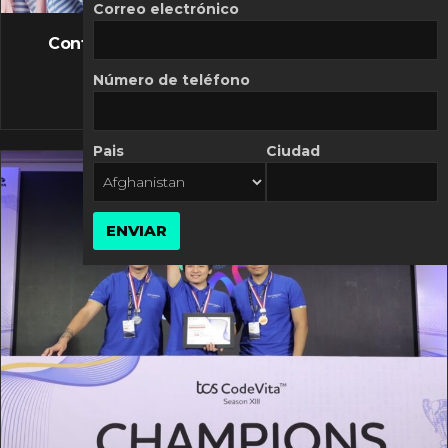
FLASH NEWS
Correo electrónico
Controversia de Mercado Libre por costos
variables
Número de teléfono
10 MARZO, 2026
Pais
Ciudad
ENVIAR