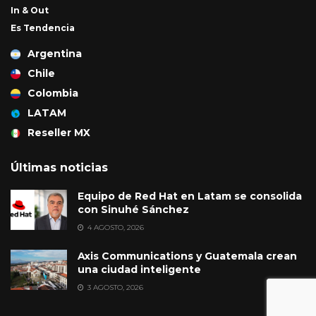
In & Out
Es Tendencia
Argentina
Chile
Colombia
LATAM
Reseller MX
Últimas noticias
Equipo de Red Hat en Latam se consolida
con Sinuhé Sánchez
4 AGOSTO, 2026
Axis Communications y Guatemala crean
una ciudad inteligente
3 AGOSTO, 2026