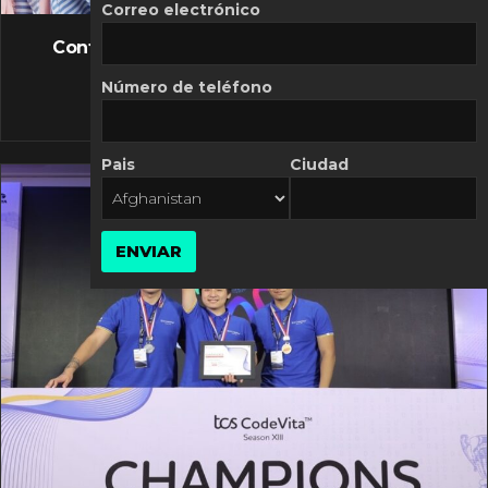
FLASH NEWS
Correo electrónico
Controversia de Mercado Libre por costos
variables
Número de teléfono
10 MARZO, 2026
Pais
Ciudad
ENVIAR