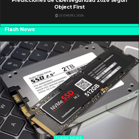
Predicciones de ciberseguridad 2026 según
Object First
23 ENERO, 2026
Flash News
FLASH NEWS