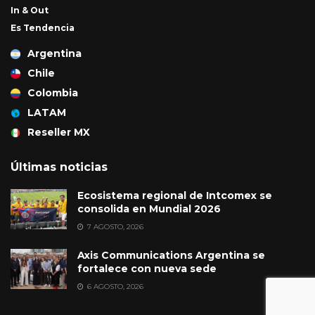
In & Out
Es Tendencia
Argentina
Chile
Colombia
LATAM
Reseller MX
Últimas noticias
Ecosistema regional de Intcomex se
consolida en Mundial 2026
7 AGOSTO, 2026
Axis Communications Argentina se
fortalece con nueva sede
6 AGOSTO, 2026