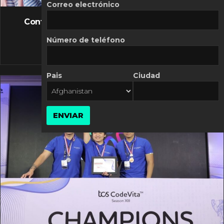
FLASH NEWS
Correo electrónico
Controversia de Mercado Libre por costos
variables
Número de teléfono
10 MARZO, 2026
Pais
Ciudad
ENVIAR