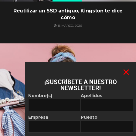
Reutilizar un SSD antiguo, Kingston te dice
cómo
13 MARZO, 2026
¡SUSCRÍBETE A NUESTRO
NEWSLETTER!
Nombre(s)
Apellidos
Empresa
Puesto