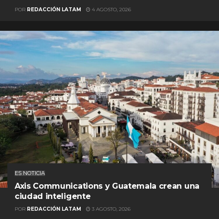
POR
REDACCIÓN LATAM
4 AGOSTO, 2026
ES NOTICIA
Axis Communications y Guatemala crean una
ciudad inteligente
POR
REDACCIÓN LATAM
3 AGOSTO, 2026