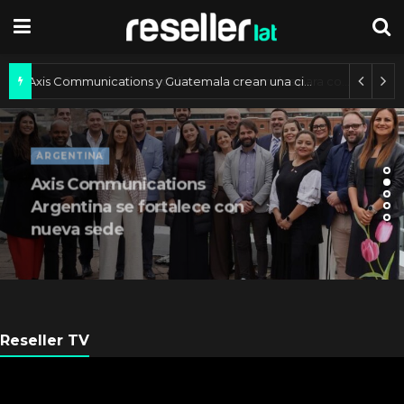
Axis Communications y Guatemala crean una ciudad inteligente
ARGENTINA
Axis Communications
Argentina se fortalece con
nueva sede
Reseller TV