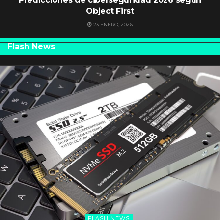
Predicciones de ciberseguridad 2026 según
Object First
23 ENERO, 2026
Flash News
FLASH NEWS