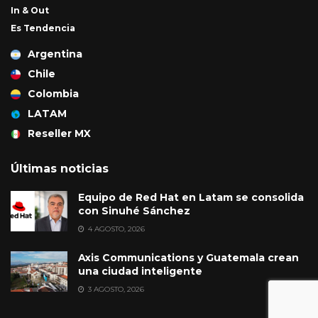
In & Out
Es Tendencia
Argentina
Chile
Colombia
LATAM
Reseller MX
Últimas noticias
Equipo de Red Hat en Latam se consolida
con Sinuhé Sánchez
4 AGOSTO, 2026
Axis Communications y Guatemala crean
una ciudad inteligente
3 AGOSTO, 2026