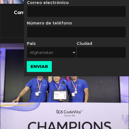
FLASH NEWS
Correo electrónico
Controversia de Mercado Libre por costos
variables
Número de teléfono
10 MARZO, 2026
Pais
Ciudad
ENVIAR