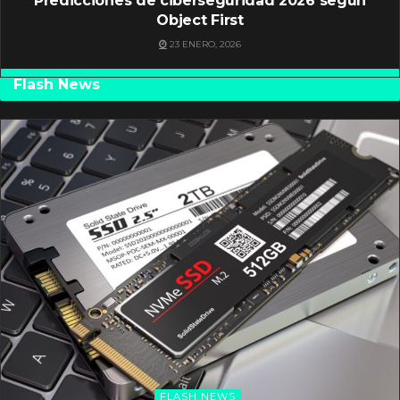
Predicciones de ciberseguridad 2026 según
Object First
23 ENERO, 2026
Flash News
FLASH NEWS