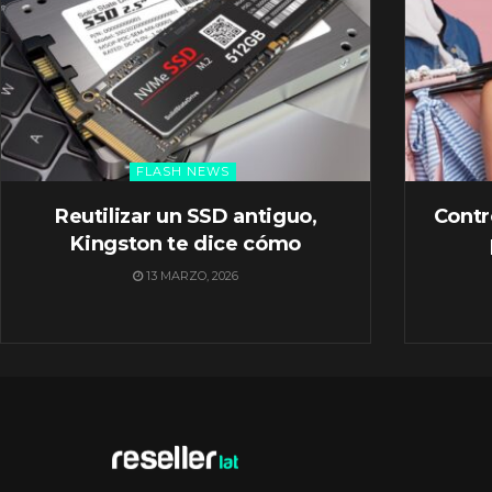
FLASH NEWS
Reutilizar un SSD antiguo,
Contr
Kingston te dice cómo
13 MARZO, 2026