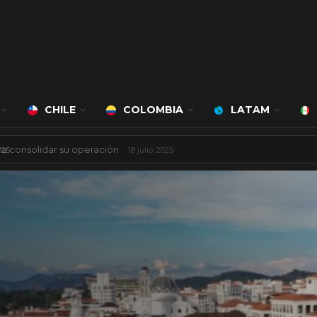
CHILE
COLOMBIA
LATAM
 mil millones de dólares
8 agosto, 2025