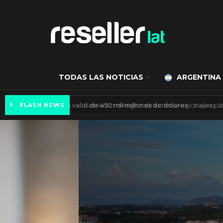
TODAS LAS NOTICIAS
ARGENTINA
Mercado de IA agéntica tiene un valor de 450
FLASH NEWS
ES NOTICIA