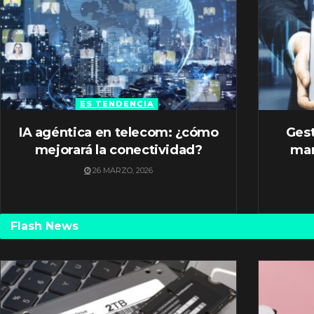
ES TENDENCIA
IA agéntica en telecom: ¿cómo
Gest
mejorará la conectividad?
mar
26 MARZO, 2026
Flash News