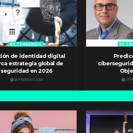
ES TENDENCIA
ES TE
ión de identidad digital
Predic
ca estrategia global de
ciberseguri
seguridad en 2026
Obje
26 FEBRERO, 2026
23 E