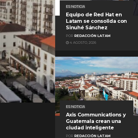
ES NOTICIA
Equipo de Red Hat en
Latam se consolida con
Sinuhé Sánchez
POR
REDACCIÓN LATAM
4 AGOSTO, 2026
REDACCIÓN LATAM
ES NOTICIA
Axis Communications y
Guatemala crean una
ciudad inteligente
POR
REDACCIÓN LATAM