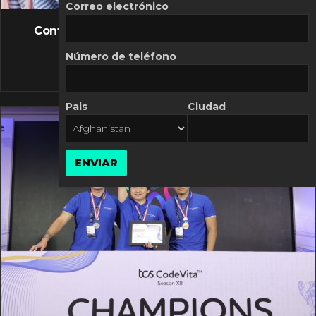
FLASH NEWS
Correo electrónico
Controversia de Mercado Libre por costos
variables
Número de teléfono
10 MARZO, 2026
Pais
Ciudad
ENVIAR