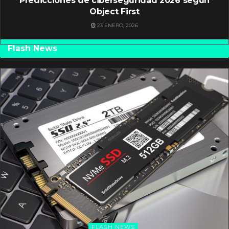
Predicciones de ciberseguridad 2026 según
Object First
23 ENERO, 2026
Flash News
FLASH NEWS