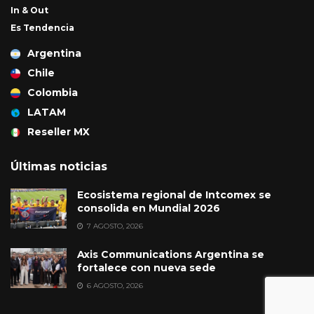
In & Out
Es Tendencia
Argentina
Chile
Colombia
LATAM
Reseller MX
Últimas noticias
Ecosistema regional de Intcomex se
consolida en Mundial 2026
7 AGOSTO, 2026
Axis Communications Argentina se
fortalece con nueva sede
6 AGOSTO, 2026