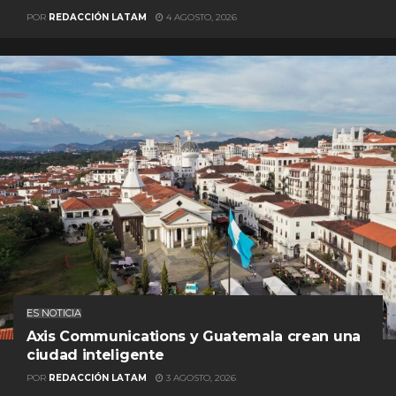
POR
REDACCIÓN LATAM
4 AGOSTO, 2026
ES NOTICIA
Axis Communications y Guatemala crean una
ciudad inteligente
POR
REDACCIÓN LATAM
3 AGOSTO, 2026