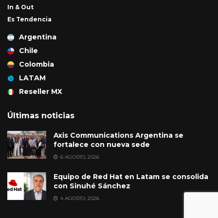
In & Out
Es Tendencia
Argentina
Chile
Colombia
LATAM
Reseller MX
Últimas noticias
Axis Communications Argentina se
fortalece con nueva sede
6 AGOSTO, 2026
Equipo de Red Hat en Latam se consolida
con Sinuhé Sánchez
4 AGOSTO, 2026