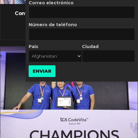
FLASH NEWS
Correo electrónico
Controversia de Mercado Libre por costos
variables
Número de teléfono
10 MARZO, 2026
Pais
Ciudad
ENVIAR