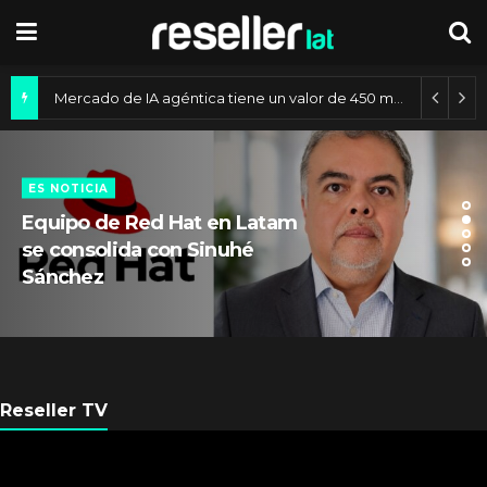
Mercado de IA agéntica tiene un valor de 450 mil millones de dólares
ES NOTICIA
Equipo de Red Hat en Latam
se consolida con Sinuhé
Sánchez
Reseller TV