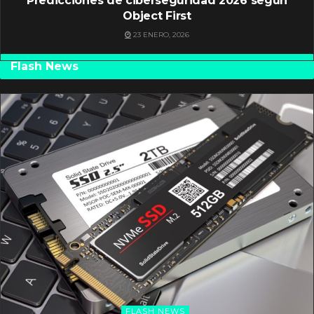
Predicciones de ciberseguridad 2026 según
Object First
23 ENERO, 2026
Flash News
FLASH NEWS