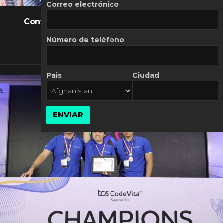
FLASH NEWS
Correo electrónico
Controversia de Mercado Libre por costos
variables
Número de teléfono
10 MARZO, 2026
Pais
Ciudad
ENVIAR