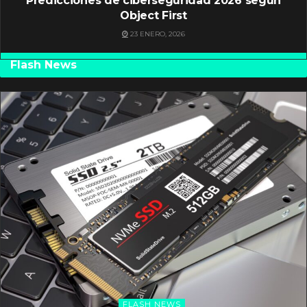
Predicciones de ciberseguridad 2026 según
Object First
23 ENERO, 2026
Flash News
FLASH NEWS