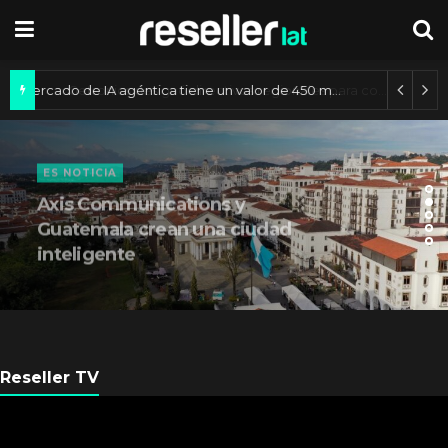
Mercado de IA agéntica tiene un valor de 450 mil millones de dólares
ES NOTICIA
Axis Communications y
Guatemala crean una ciudad
inteligente
Reseller TV