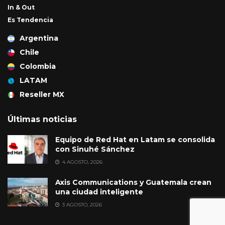
In & Out
Es Tendencia
Argentina
Chile
Colombia
LATAM
Reseller MX
Últimas noticias
Equipo de Red Hat en Latam se consolida
con Sinuhé Sánchez
4 AGOSTO, 2026
Axis Communications y Guatemala crean
una ciudad inteligente
3 AGOSTO, 2026