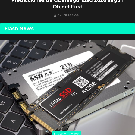
Predicciones de ciberseguridad 2026 según
Object First
23 ENERO, 2026
Flash News
FLASH NEWS