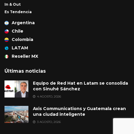
In & Out
Es Tendencia
Argentina
Chile
Colombia
LATAM
Reseller MX
Últimas noticias
Equipo de Red Hat en Latam se consolida
con Sinuhé Sánchez
4 AGOSTO, 2026
Axis Communications y Guatemala crean
una ciudad inteligente
3 AGOSTO, 2026