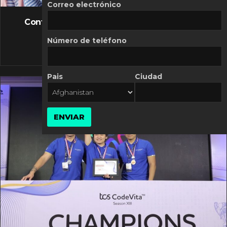
FLASH NEWS
Correo electrónico
Controversia de Mercado Libre por costos
variables
Número de teléfono
10 MARZO, 2026
Pais
Ciudad
ENVIAR