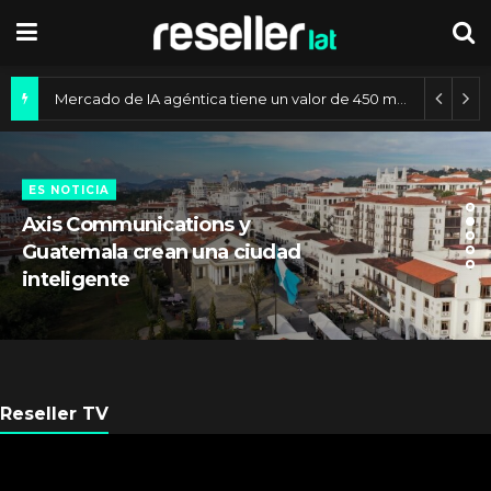
Mercado de IA agéntica tiene un valor de 450 mil millones de dólares
ES NOTICIA
Axis Communications y
Guatemala crean una ciudad
inteligente
Reseller TV