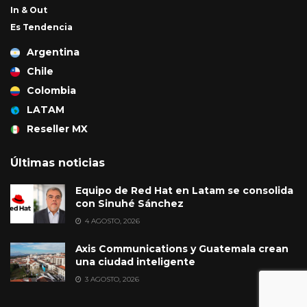
In & Out
Es Tendencia
Argentina
Chile
Colombia
LATAM
Reseller MX
Últimas noticias
Equipo de Red Hat en Latam se consolida
con Sinuhé Sánchez
4 AGOSTO, 2026
Axis Communications y Guatemala crean
una ciudad inteligente
3 AGOSTO, 2026