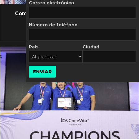
FLASH NEWS
Correo electrónico
Controversia de Mercado Libre por costos
variables
Número de teléfono
10 MARZO, 2026
Pais
Ciudad
ENVIAR