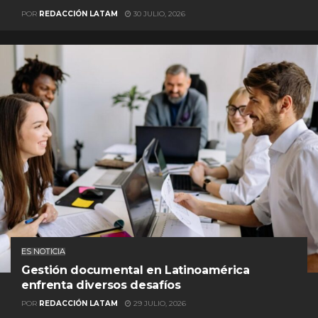
POR
REDACCIÓN LATAM
30 JULIO, 2026
ES NOTICIA
Gestión documental en Latinoamérica
enfrenta diversos desafíos
POR
REDACCIÓN LATAM
29 JULIO, 2026