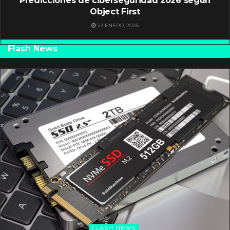
Predicciones de ciberseguridad 2026 según
Object First
23 ENERO, 2026
Flash News
FLASH NEWS