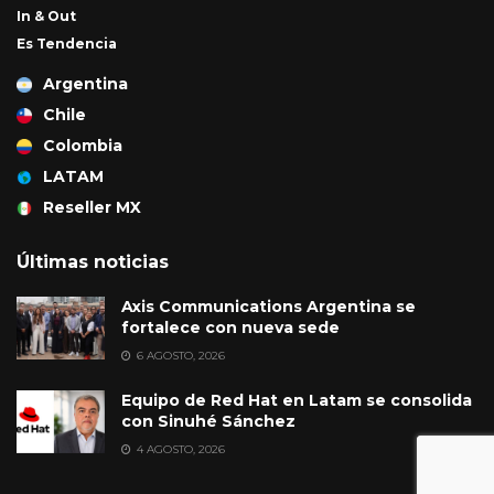
In & Out
Es Tendencia
Argentina
Chile
Colombia
LATAM
Reseller MX
Últimas noticias
Axis Communications Argentina se
fortalece con nueva sede
6 AGOSTO, 2026
Equipo de Red Hat en Latam se consolida
con Sinuhé Sánchez
4 AGOSTO, 2026