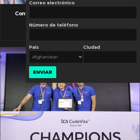
FLASH NEWS
Correo electrónico
Controversia de Mercado Libre por costos
variables
Número de teléfono
10 MARZO, 2026
Pais
Ciudad
ENVIAR