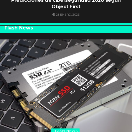
Predicciones de ciberseguridad 2026 según
Object First
23 ENERO, 2026
Flash News
FLASH NEWS