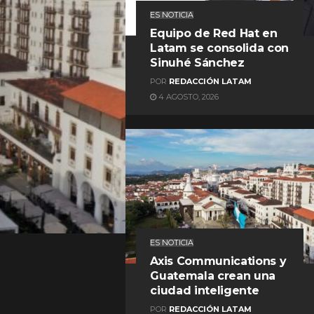
ES NOTICIA
Equipo de Red Hat en
Latam se consolida con
Sinuhé Sánchez
POR
REDACCIÓN LATAM
4 AGOSTO, 2026
REDACCIÓN LATAM
ES NOTICIA
Axis Communications y
Guatemala crean una
ciudad inteligente
POR
REDACCIÓN LATAM