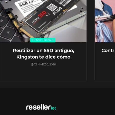
FLASH NEWS
Reutilizar un SSD antiguo,
Contr
Kingston te dice cómo
13 MARZO, 2026