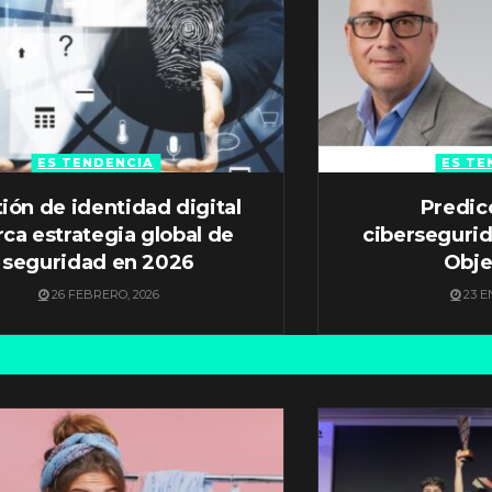
ES TENDENCIA
ES TE
ión de identidad digital
Predic
ca estrategia global de
ciberseguri
seguridad en 2026
Obje
26 FEBRERO, 2026
23 E