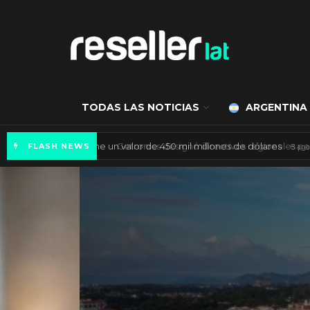
TODAS LAS NOTICIAS
ARGENTINA
Mercado de IA agéntica tiene un valor de 450
FLASH NEWS
ES NOTICIA