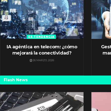
ES TENDENCIA
IA agéntica en telecom: ¿cómo
Gest
mejorará la conectividad?
mar
26 MARZO, 2026
Flash News