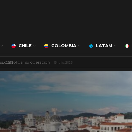
CHILE
COLOMBIA
LATAM
 mil millones de dólares
8 agosto, 2025