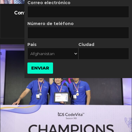
FLASH NEWS
Correo electrónico
Controversia de Mercado Libre por costos
variables
Número de teléfono
10 MARZO, 2026
Pais
Ciudad
ENVIAR