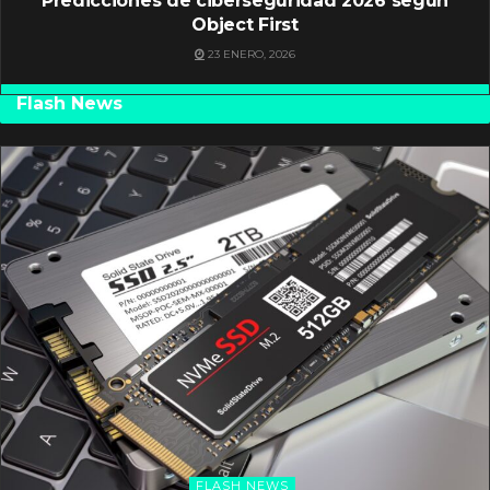
Predicciones de ciberseguridad 2026 según
Object First
23 ENERO, 2026
Flash News
FLASH NEWS