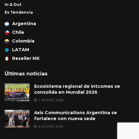
In & Out
Es Tendencia
Argentina
Chile
Colombia
LATAM
Reseller MX
Últimas noticias
Ecosistema regional de Intcomex se
consolida en Mundial 2026
7 AGOSTO, 2026
Axis Communications Argentina se
fortalece con nueva sede
6 AGOSTO, 2026