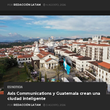
POR
REDACCIÓN LATAM
4 AGOSTO, 2026
ES NOTICIA
Axis Communications y Guatemala crean una
ciudad inteligente
POR
REDACCIÓN LATAM
3 AGOSTO, 2026