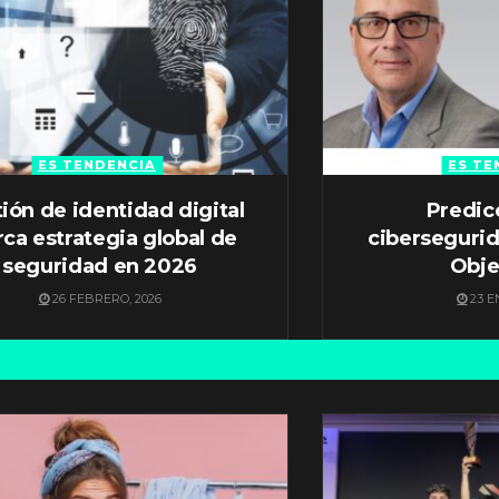
ES TENDENCIA
ES TE
ión de identidad digital
Predic
ca estrategia global de
ciberseguri
seguridad en 2026
Obje
26 FEBRERO, 2026
23 E