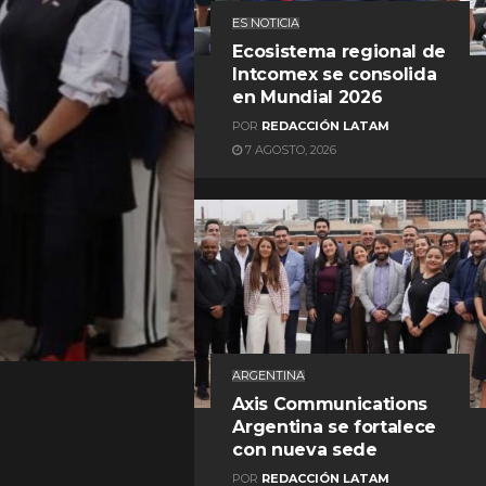
ES NOTICIA
Ecosistema regional de
Intcomex se consolida
en Mundial 2026
POR
REDACCIÓN LATAM
7 AGOSTO, 2026
REDACCIÓN LATAM
ARGENTINA
Axis Communications
Argentina se fortalece
con nueva sede
POR
REDACCIÓN LATAM