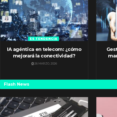
ES TENDENCIA
IA agéntica en telecom: ¿cómo
Gest
mejorará la conectividad?
mar
26 MARZO, 2026
Flash News