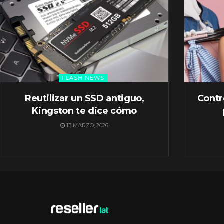
FLASH NEWS
Reutilizar un SSD antiguo,
Contr
Kingston te dice cómo
13 MARZO, 2026