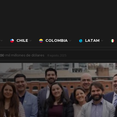
CHILE
COLOMBIA
LATAM
á a cargo de Bert Milan
24 marzo, 2026