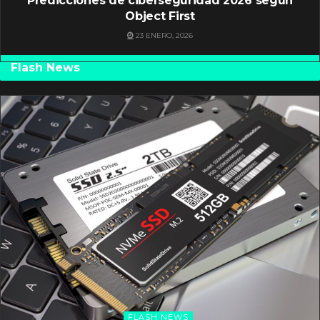
Predicciones de ciberseguridad 2026 según
Object First
23 ENERO, 2026
Flash News
FLASH NEWS