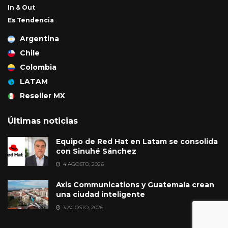
In & Out
Es Tendencia
Argentina
Chile
Colombia
LATAM
Reseller MX
Últimas noticias
Equipo de Red Hat en Latam se consolida
con Sinuhé Sánchez
4 AGOSTO, 2026
Axis Communications y Guatemala crean
una ciudad inteligente
3 AGOSTO, 2026