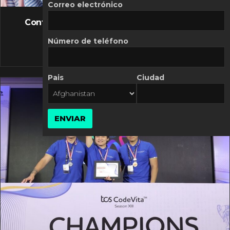
FLASH NEWS
Correo electrónico
Controversia de Mercado Libre por costos
variables
Número de teléfono
10 MARZO, 2026
Pais
Ciudad
ENVIAR