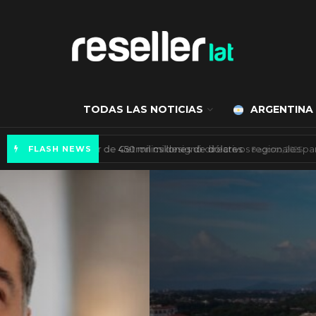
TODAS LAS NOTICIAS
ARGENTINA
Mercado de IA agéntica tiene un valor de 450
FLASH NEWS
ES NOTICIA