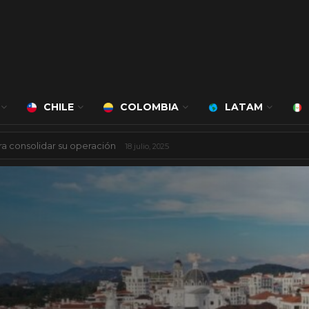
CHILE
COLOMBIA
LATAM
 mil millones de dólares
8 agosto, 2025