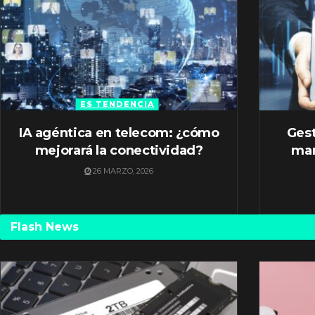
ES TENDENCIA
IA agéntica en telecom: ¿cómo
Gest
mejorará la conectividad?
mar
26 MARZO, 2026
Flash News