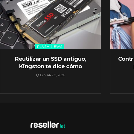
FLASH NEWS
Reutilizar un SSD antiguo,
Contr
Kingston te dice cómo
13 MARZO, 2026