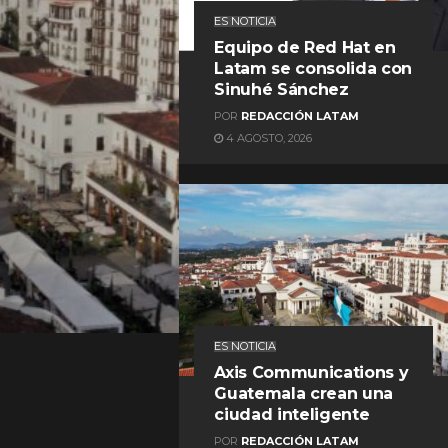
ES NOTICIA
Equipo de Red Hat en
Latam se consolida con
Sinuhé Sánchez
POR
REDACCIÓN LATAM
4 AGOSTO, 2026
REDACCIÓN LATAM
ES NOTICIA
Axis Communications y
Guatemala crean una
ciudad inteligente
POR
REDACCIÓN LATAM