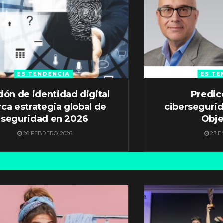
ES TENDENCIA
ES TE
ión de identidad digital
Predic
ca estrategia global de
ciberseguri
seguridad en 2026
Obje
26 FEBRERO, 2026
23 E